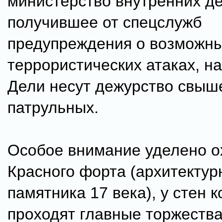
министерство внутренних де
получившее от спецслужб
предупреждения о возможн
террористических атаках, н
Дели несут дежурство свыше
патрульных.
Особое внимание уделено о
Красного форта (архитектур
памятника 17 века), у стен к
проходят главные торжества