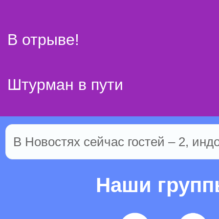
В отрыве!
Штурман в пути
В Новостях сейчас гостей – 2, инд
Наши груп