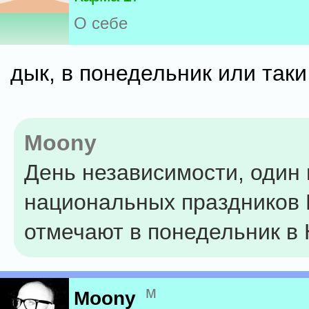
О себе
дык, в понедельник или таки
Moony
День независимости, один 
национальных праздников 
отмечают в понедельник в
м
Moony