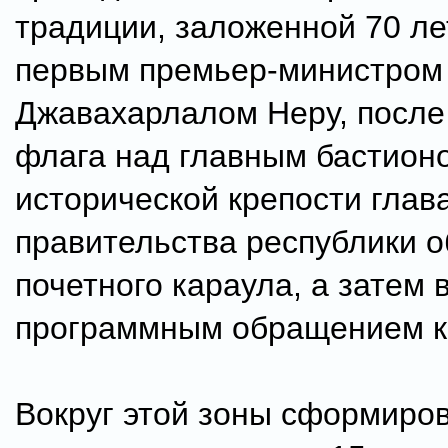
традиции, заложенной 70 ле
первым премьер-министром
Джавахарлалом Неру, после
флага над главным бастион
исторической крепости глав
правительства республики о
почетного караула, а затем 
программным обращением к
Вокруг этой зоны сформиро