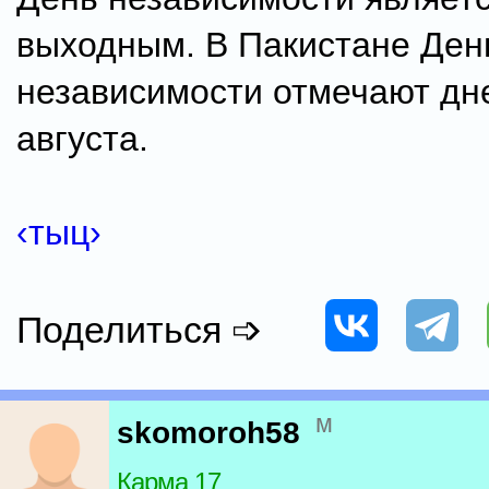
выходным. В Пакистане Ден
независимости отмечают дне
августа.
‹тыц›
Поделиться ➩
м
skomoroh58
Карма 17