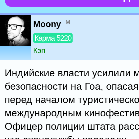
м
Moony
Карма 5220
Кэп
Индийские власти усилили 
безопасности на Гоа, опасая
перед началом туристическо
международным кинофестив
Офицер полиции штата расс