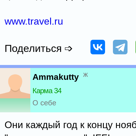
www.travel.ru
Поделиться ➩
ж
Ammakutty
Карма 34
О себе
Они каждый год к концу ноя