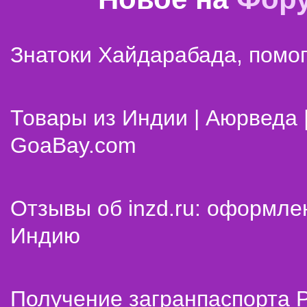
Знатоки Хайдарабада, помог
Товары из Индии | Аюрведа 
GoaBay.com
Отзывы об inzd.ru: оформле
Индию
Получение загранпаспорта 