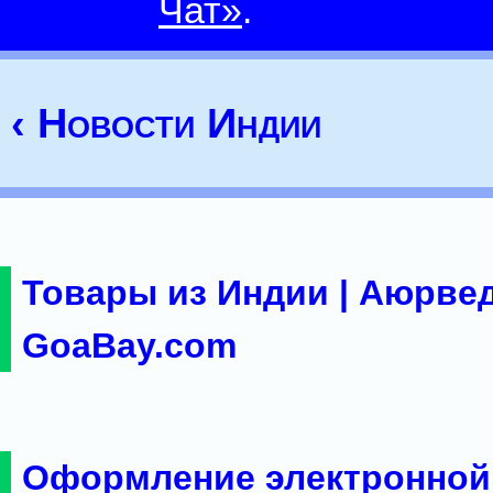
Чат»
.
‹ Новости Индии
Товары из Индии | Аюрвед
GoaBay.com
Оформление электронной