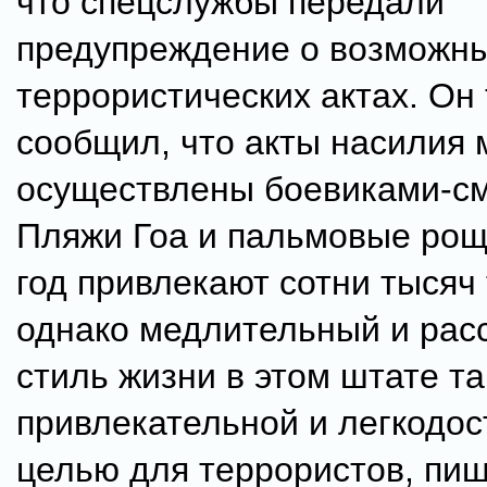
что спецслужбы передали
предупреждение о возможн
террористических актах. Он
сообщил, что акты насилия 
осуществлены боевиками-с
Пляжи Гоа и пальмовые ро
год привлекают сотни тысяч 
однако медлительный и ра
стиль жизни в этом штате т
привлекательной и легкодос
целью для террористов, пиш