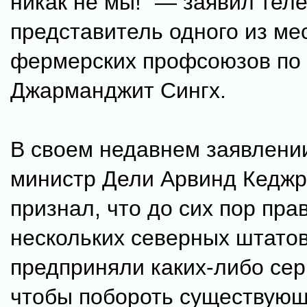
никак не мы!" — заявил тел
представитель одного из ме
фермерских профсоюзов по
Джарманджит Сингх.
В своем недавнем заявлени
министр Дели Арвинд Кедж
признал, что до сих пор пра
нескольких северных штато
предприняли каких-либо сер
чтобы побороть существую