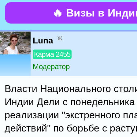
🔥 Визы в Инд
ж
Luna
Карма 2455
Модератор
Власти Национального столи
Индии Дели с понедельника 
реализации "экстренного пл
действий" по борьбе с раст