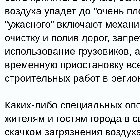
воздуха упадет до "очень пл
"ужасного" включают механ
очистку и полив дорог, запре
использование грузовиков, а
временную приостановку вс
строительных работ в регио
Каких-либо специальных оп
жителям и гостям города в с
скачком загрязнения воздуха