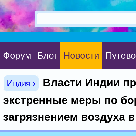
Форум
Блог
Новости
Путево
Власти Индии п
Индия ›
экстренные меры по бо
загрязнением воздуха в