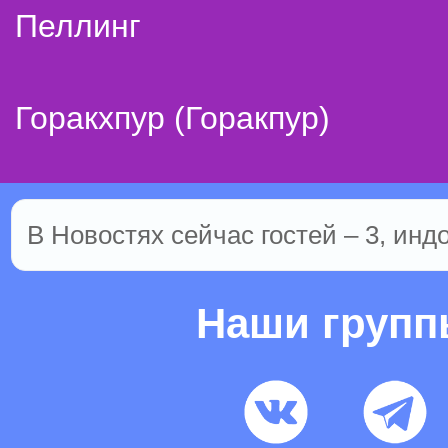
Пеллинг
Горакхпур (Горакпур)
В Новостях сейчас гостей – 3, инд
Наши груп