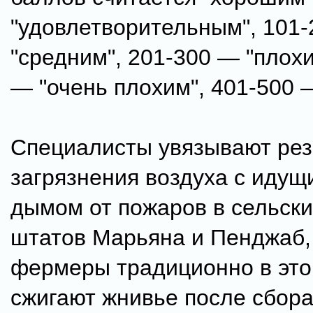
"удовлетворительным", 101
"средним", 201-300 — "плохи
— "очень плохим", 401-500 
Специалисты увязывают рез
загрязнения воздуха с идущ
дымом от пожаров в сельски
штатов Марьяна и Пенджаб,
фермеры традиционно в это
сжигают жнивье после сбора