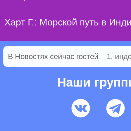
Харт Г.: Морской путь в Инд
В Новостях сейчас гостей – 1, инд
Наши груп