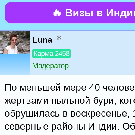
🔥 Визы в Инд
ж
Luna
Карма 2458
Модератор
По меньшей мере 40 челове
жертвами пыльной бури, кот
обрушилась в воскресенье, 
северные районы Индии. Об 