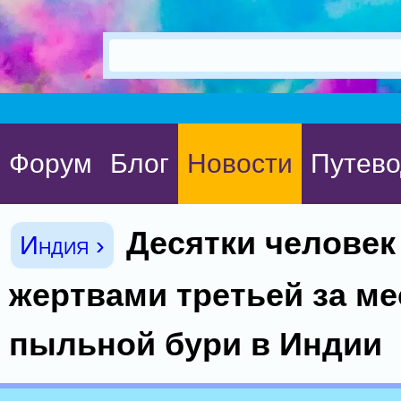
Форум
Блог
Новости
Путево
Десятки человек
Индия ›
жертвами третьей за ме
пыльной бури в Индии