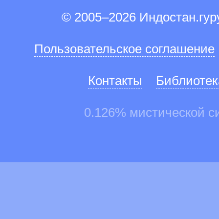
© 2005–2026 Индостан.гу
Пользовательское соглашение
Контакты
Библиотек
0.126% мистической с