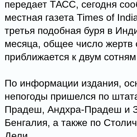
передает ТАСС, сегодня со
местная газета Times of Indi
третья подобная буря в Инд
месяца, общее число жертв 
приближается к двум сотням
По информации издания, ос
непогоды пришелся по штат
Прадеш, Андхра-Прадеш и 
Бенгалия, а также по Столи
Дели.