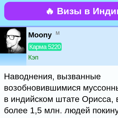
🔥 Визы в Инд
м
Moony
Карма 5220
Кэп
Наводнения, вызванные
возобновившимися муссонн
в индийском штате Орисса,
более 1,5 млн. людей покин