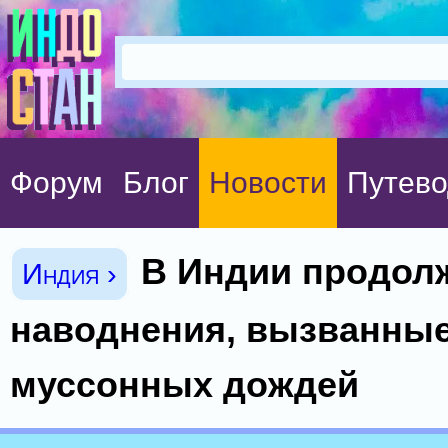
Форум
Блог
Новости
Путево
В Индии продол
Индия ›
наводнения, вызванные
муссонных дождей