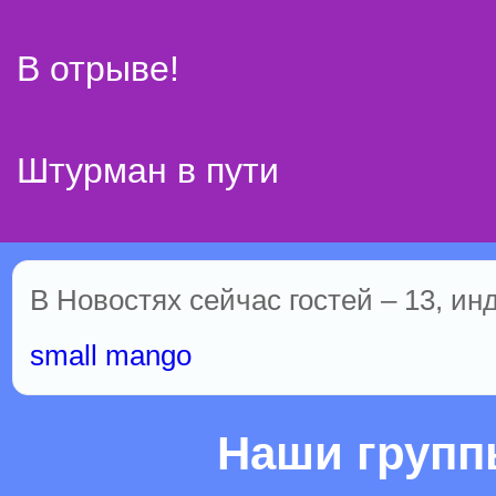
В отрыве!
Штурман в пути
В Новостях сейчас гостей – 13, ин
small mango
Наши груп