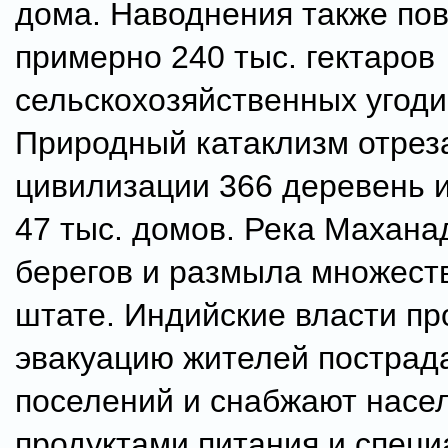
дома. Наводнения также по
примерно 240 тыс. гектаров
сельскохозяйственных угоди
Природный катаклизм отрез
цивилизации 366 деревень 
47 тыс. домов. Река Махана
берегов и размыла множеств
штате. Индийские власти пр
эвакуацию жителей пострад
поселений и снабжают насе
продуктами питания и спец