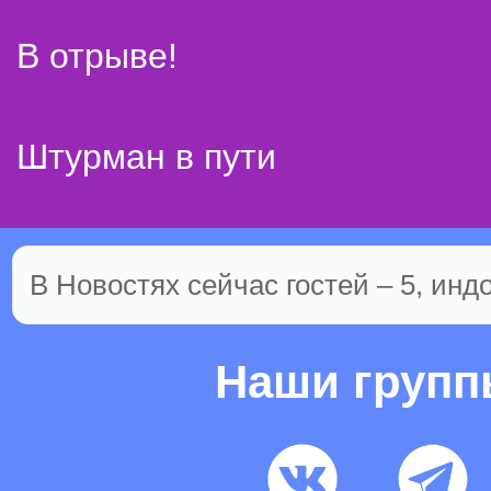
В отрыве!
Штурман в пути
В Новостях сейчас гостей – 5, инд
Наши груп