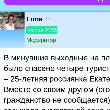
ж
Luna
Карма 2455
Модератор
В минувшие выходные на п
было спасено четыре турист
– 25-летняя россиянка Екате
Вместе со своим другом (его
гражданство не сообщается)