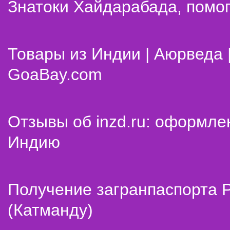
Знатоки Хайдарабада, помог
Товары из Индии | Аюрведа 
GoaBay.com
Отзывы об inzd.ru: оформле
Индию
Получение загранпаспорта 
(Катманду)