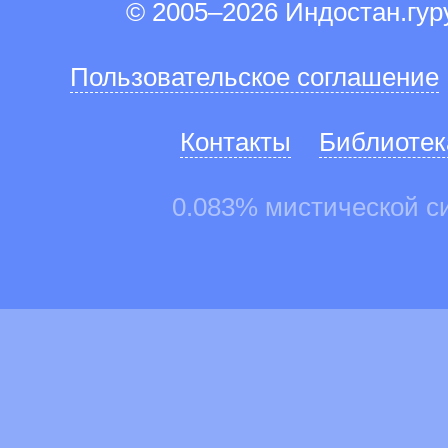
© 2005–2026 Индостан.гу
Пользовательское соглашение
Контакты
Библиотек
0.083% мистической с