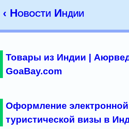
‹ Новости Индии
Товары из Индии | Аюрвед
GoaBay.com
Оформление электронной
туристической визы в Ин