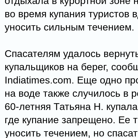
отдыхала в курортной зоне н
во время купания туристов в
уносить сильным течением.
Спасателям удалось вернут
купальщиков на берег, сооб
Indiatimes.com. Еще одно п
на воде также случилось в р
60-летняя Татьяна Н. купала
где купание запрещено. Ее 
уносить течением, но спаса