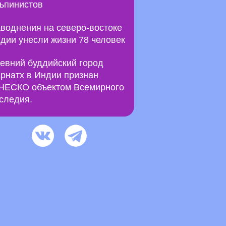
ьпинистов
воднения на северо-востоке
дии унесли жизни 78 человек
евний буддийский город
рнатх в Индии признан
ЕСКО объектом Всемирного
следия.