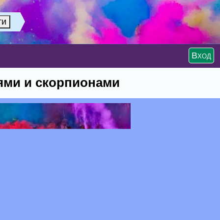
Вход
ями и скорпионами