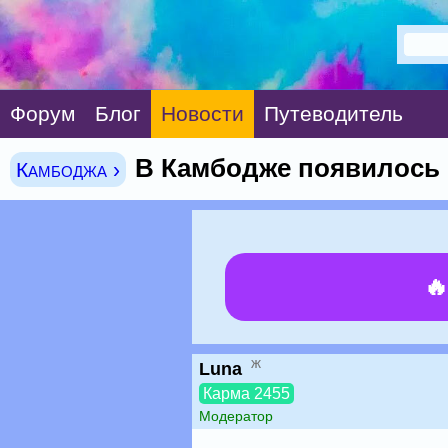
Форум
Блог
Новости
Путеводитель
В Камбодже появилось 
Камбоджа ›

ж
Luna
Карма 2455
Модератор