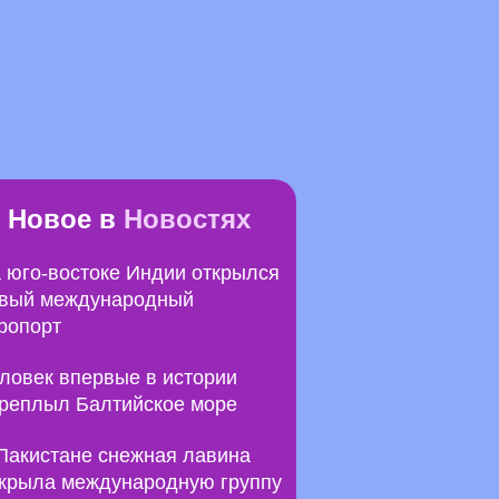
Новое в
Новостях
 юго-востоке Индии открылся
вый международный
ропорт
ловек впервые в истории
реплыл Балтийское море
Пакистане снежная лавина
крыла международную группу