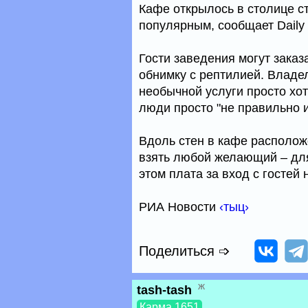
Кафе открылось в столице с
популярным, сообщает Daily 
Гости заведения могут заказ
обнимку с рептилией. Владел
необычной услуги просто хот
люди просто "не правильно и
Вдоль стен в кафе располож
взять любой желающий – для
этом плата за вход с гостей 
РИА Новости
‹тыц›
Поделиться ➩
ж
tash-tash
Карма 1651