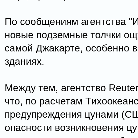
По сообщениям агентства "
новые подземные толчки ощ
самой Джакарте, особенно 
зданиях.
Между тем, агентство Reute
что, по расчетам Тихоокеан
предупреждения цунами (СШ
опасности возникновения ц