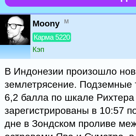
м
Moony
Карма 5220
Кэп
В Индонезии произошло но
землетрясение. Подземные 
6,2 балла по шкале Рихтера
зарегистрированы в 10:57 п
дне в Зондском проливе ме