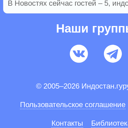
В Новостях сейчас гостей – 5, инд
Наши груп
© 2005–2026 Индостан.гу
Пользовательское соглашение
Контакты
Библиотек