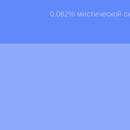
0.082% мистической с