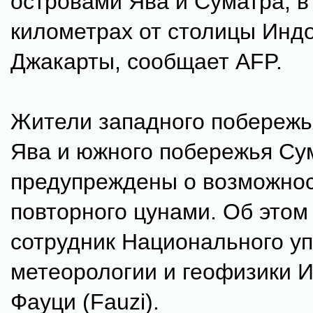
островами Ява и Суматра, в
километрах от столицы Инд
Джакарты, сообщает AFP.
Жители западного побережь
Ява и южного побережья Су
предупреждены о возможно
повторного цунами. Об этом
сотрудник Национального у
метеорологии и геофизики И
Фауци (Fauzi).