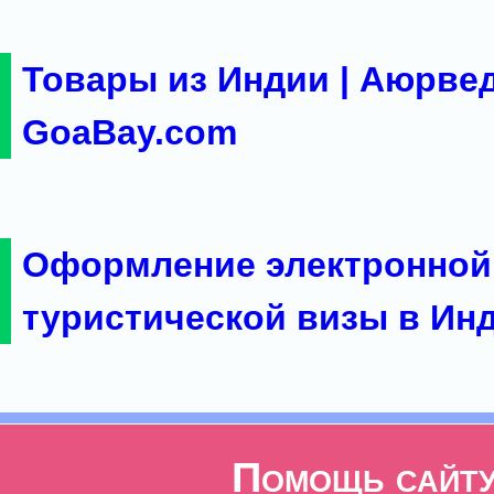
Товары из Индии | Аюрвед
GoaBay.com
Оформление электронной
туристической визы в Ин
Помощь сайт