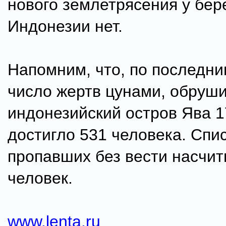
нового землетрясения у бер
Индонезии нет.
Напомним, что, по последн
число жертв цунами, обруш
индонезийский остров Ява 1
достигло 531 человека. Спи
пропавших без вести насчит
человек.
www.lenta.ru