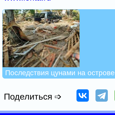
Последствия цунами на острове
Поделиться ➩