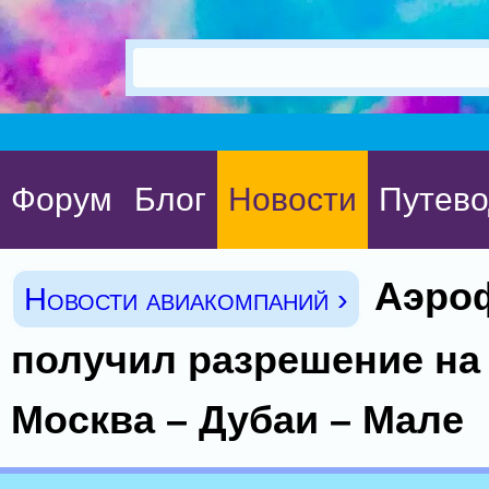
Форум
Блог
Новости
Путево
Аэро
Новости авиакомпаний ›
получил разрешение на
Москва – Дубаи – Мале