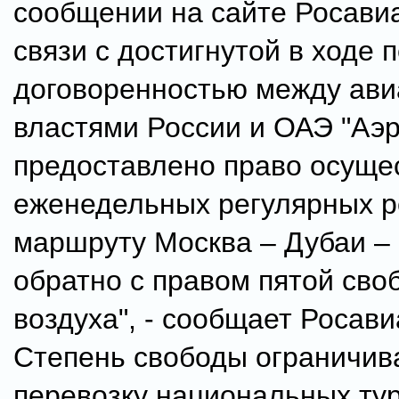
сообщении на сайте Росавиа
связи с достигнутой в ходе 
договоренностью между ав
властями России и ОАЭ "Аэ
предоставлено право осуще
еженедельных регулярных р
маршруту Москва – Дубаи –
обратно с правом пятой сво
воздуха", - сообщает Росави
Степень свободы ограничив
перевозку национальных ту