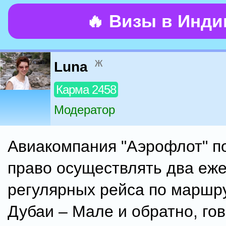
🔥 Визы в Инд
ж
Luna
Карма 2458
Модератор
Авиакомпания "Аэрофлот" п
право осуществлять два еж
регулярных рейса по маршр
Дубаи – Мале и обратно, гов