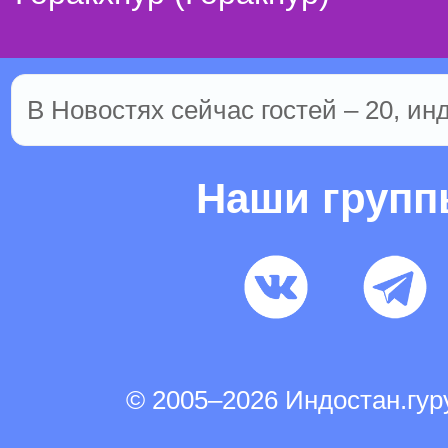
В Новостях сейчас гостей – 20, ин
Наши груп
© 2005–2026 Индостан.гу