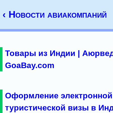
‹ Новости авиакомпаний
Товары из Индии | Аюрвед
GoaBay.com
Оформление электронной
туристической визы в Ин