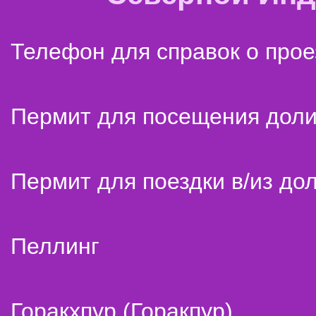
Телефон для справок о прое
Пермит для посещения дол
Пермит для поездки в/из до
Пеллинг
Горакхпур (Горакпур)