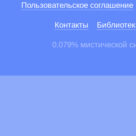
Пользовательское соглашение
Контакты
Библиотек
0.079% мистической с