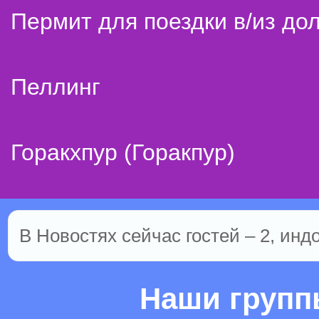
Пермит для поездки в/из до
Пеллинг
Горакхпур (Горакпур)
В Новостях сейчас гостей – 2, инд
Наши груп