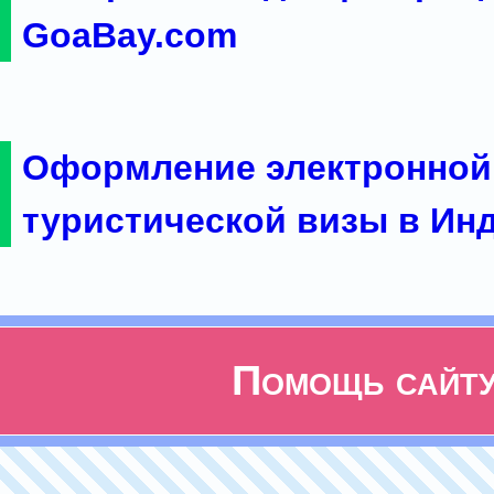
GoaBay.com
Оформление электронной
туристической визы в Ин
Помощь сайт