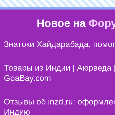
Новое на
Фор
Знатоки Хайдарабада, помог
Товары из Индии | Аюрведа 
GoaBay.com
Отзывы об inzd.ru: оформле
Индию