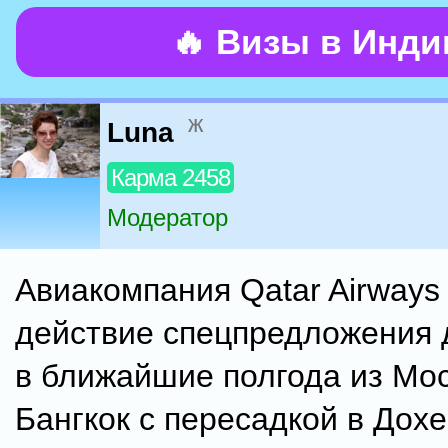
🔥 Визы в Инд
ж
Luna
Карма 2458
Модератор
Авиакомпания Qatar Airways
действие спецпредложения 
в ближайшие полгода из Мо
Бангкок с пересадкой в Дох