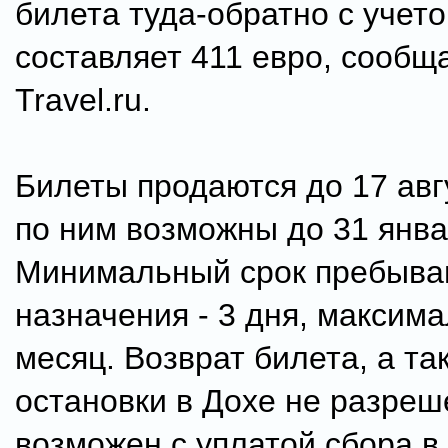
билета туда-обратно с учет
составляет 411 евро, сообща
Travel.ru.
Билеты продаются до 17 авг
по ним возможны до 31 янва
Минимальный срок пребыван
назначения - 3 дня, максима
месяц. Возврат билета, а та
остановки в Дохе не разреш
возможен с уплатой сбора в 