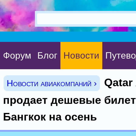
Форум
Блог
Новости
Путево
Qatar
Новости авиакомпаний ›
продает дешевые биле
Бангкок на осень