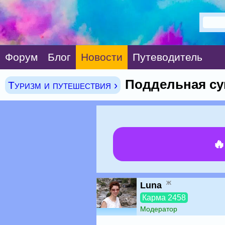
Форум
Блог
Новости
Путеводитель
Поддельная су
Туризм и путешествия ›

ж
Luna
Карма 2458
Модератор