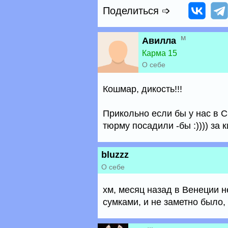
Поделиться ➩
м
Авилла
Карма 15
О себе
Кошмар, дикость!!!
Прикольно если бы у нас в С
тюрму посадили -бы :)))) за 
bluzzz
О себе
хм, месяц назад в Венеции 
сумками, и не заметно было,