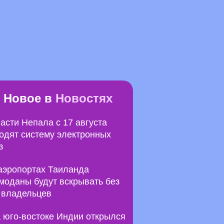
Новое в
Новостях
асти Непала с 17 августа
одят систему электронных
з
аэропортах Таиланда
моданы будут вскрывать без
 владельцев
 юго-востоке Индии открылся