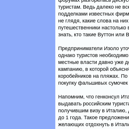
форумах разгорелась дискус
туристам. Ведь далеко не вс
подделками известных фирм,
не глядя, какие слова на ни
путешественники настолько 
знать, кто такие Вуттон или 
Предприниматели Изоло уточ
однако туристов необходимо
местные власти давно уже 
кампанию, в которой объясня
коробейников на пляжах. По
покупку фальшивых сумочек и
Напомним, что генконсул Ит
выдавать российским туриста
получившим визу в Италию, 
до 1 года. Такое предложени
желающих отдохнуть в Италии