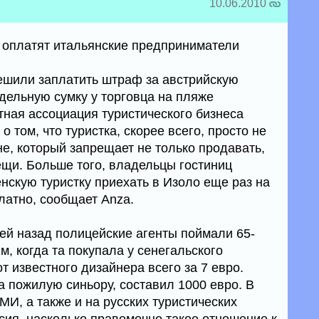
10.06.2010
 оплатят итальянские предприниматели
ешили заплатить штраф за австрийскую
ддельную сумку у торговца на пляже
тная ассоциация туристического бизнеса
 том, что туристка, скорее всего, просто не
е, который запрещает не только продавать,
ещи. Больше того, владельцы гостиниц
нскую туристку приехать в Изоло еще раз на
атно, сообщает Anza.
ней назад полицейские агенты поймали 65-
, когда та покупала у сенегальского
т известного дизайнера всего за 7 евро.
 пожилую синьору, составил 1000 евро. В
МИ, а также и на русских туристических