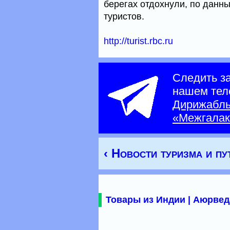
берегах отдохнули, по данны
туристов.
http://turist.rbc.ru
Следить з
нашем тел
Дирижабл
«Межгалак
‹ Новости туризма и п
Товары из Индии | Аюрвед