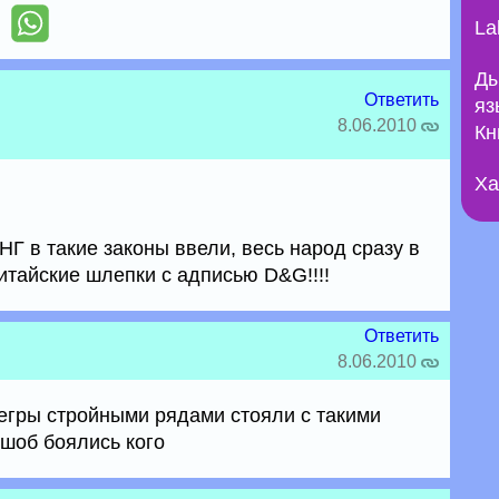
La
Ды
Ответить
яз
8.06.2010
Кн
Ха
НГ в такие законы ввели, весь народ сразу в
китайские шлепки с адписью D&G!!!!
Ответить
8.06.2010
негры стройными рядами стояли с такими
 шоб боялись кого