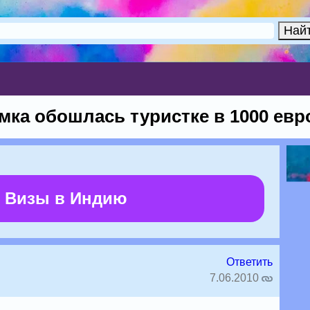
мка обошлась туристке в 1000 евр
 Визы в Индию
Ответить
7.06.2010