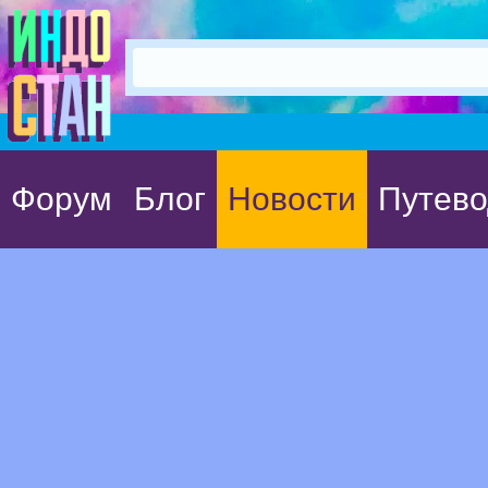
Форум
Блог
Новости
Путево