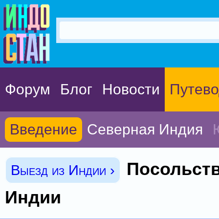
Форум
Блог
Новости
Путево
Введение
Северная Индия
Посольств
Выезд из Индии ›
Индии