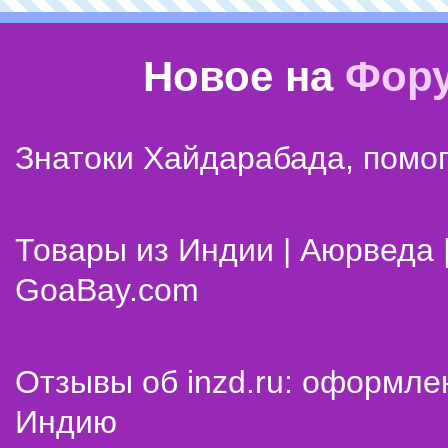
Новое на
Фор
Знатоки Хайдарабада, помог
Товары из Индии | Аюрведа 
GoaBay.com
Отзывы об inzd.ru: оформле
Индию