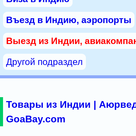
Въезд в Индию, аэропорты
Выезд из Индии, авиакомпа
Другой подраздел
Товары из Индии | Аюрвед
GoaBay.com