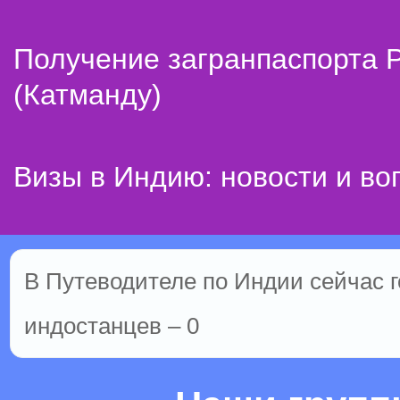
Получение загранпаспорта 
(Катманду)
Визы в Индию: новости и во
В Путеводителе по Индии сейчас го
индостанцев – 0