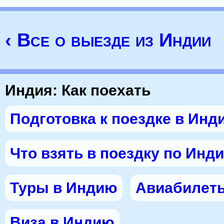
‹ Все о выезде из Индии
Индия: Как поехать
Подготовка к поездке в Инд
Что взять в поездку по Инд
Туры в Индию
Авиабилет
Виза в Индию