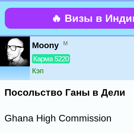
🔥 Визы в Инд
м
Moony
Карма 5220
Кэп
Посольство Ганы в Дели
Ghana High Commission