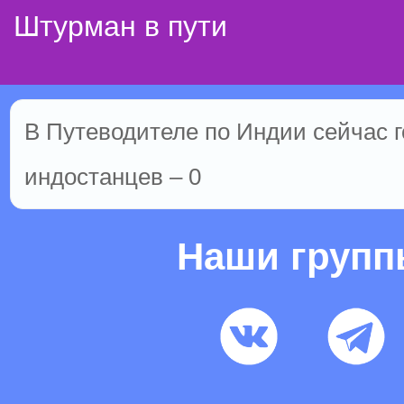
Штурман в пути
В Путеводителе по Индии сейчас го
индостанцев – 0
Наши груп