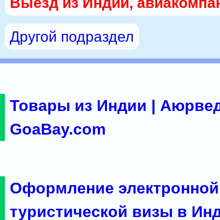
Выезд из Индии, авиакомпа
Другой подраздел
Товары из Индии | Аюрвед
GoaBay.com
Оформление электронной
туристической визы в Ин