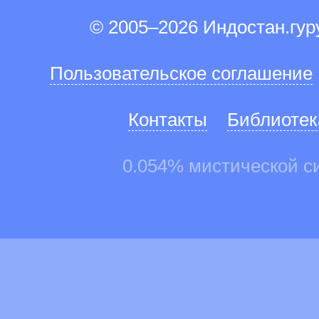
© 2005–2026 Индостан.гу
Пользовательское соглашение
Контакты
Библиотек
0.054% мистической с