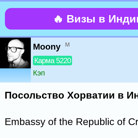
🔥 Визы в Инд
м
Moony
Карма 5220
Кэп
Посольство Хорватии в Ин
Embassy of the Republic of Cr