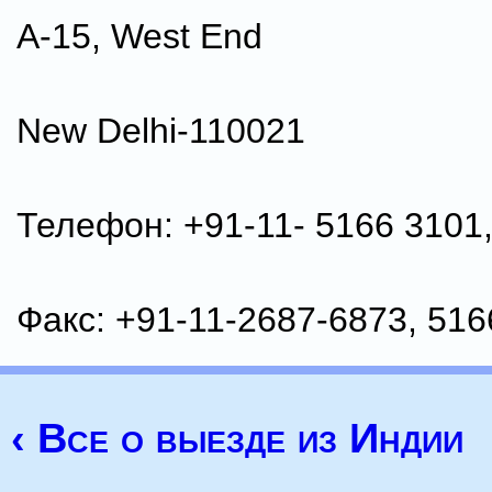
A-15, West End
New Delhi-110021
Телефон: +91-11- 5166 3101,
Факс: +91-11-2687-6873, 516
‹ Все о выезде из Индии