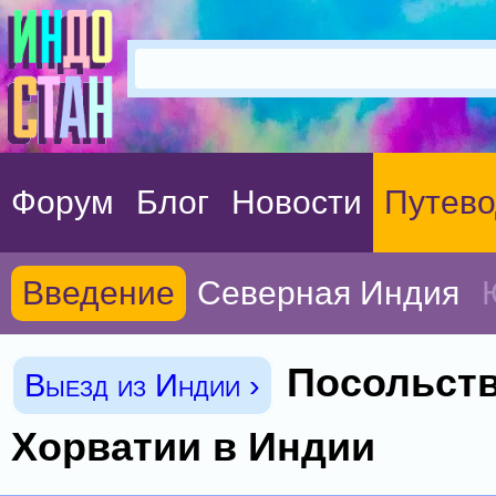
Форум
Блог
Новости
Путево
Введение
Северная Индия
Посольст
Выезд из Индии ›
Хорватии в Индии