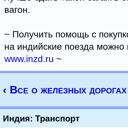
вагон.
~ Получить помощь с покупк
на индийские поезда можно 
www.inzd.ru
~
‹ Все о железных дорога
Индия: Транспорт