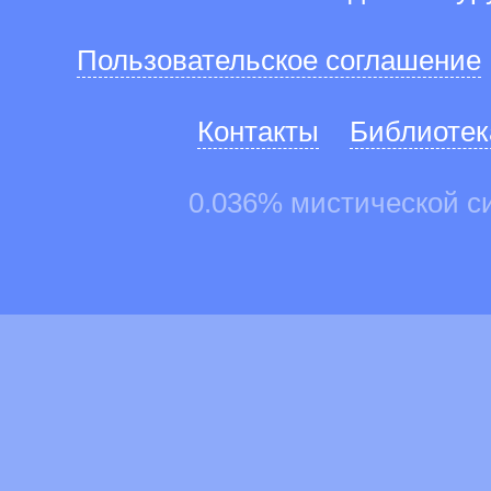
Пользовательское соглашение
Контакты
Библиотек
0.036% мистической с