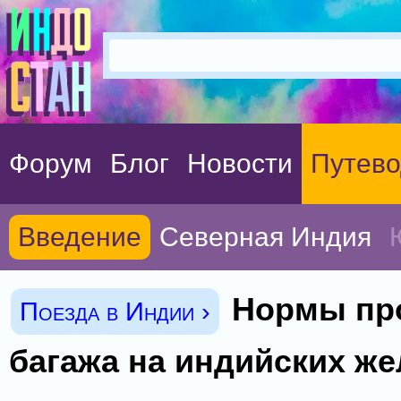
Форум
Блог
Новости
Путево
Введение
Северная Индия
Нормы пр
Поезда в Индии ›
багажа на индийских ж