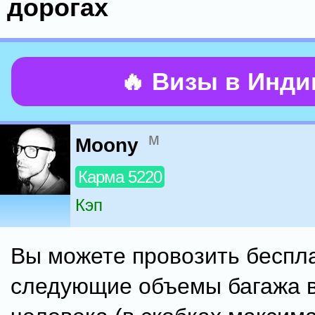
дорогах
🔥 Визы в Инд
м
Moony
Карма 5220
Кэп
Вы можете провозить беспл
следующие объемы багажа в