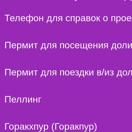
Телефон для справок о прое
Пермит для посещения дол
Пермит для поездки в/из до
Пеллинг
Горакхпур (Горакпур)