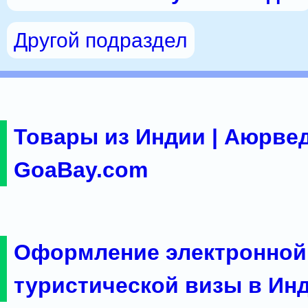
Другой подраздел
Товары из Индии | Аюрвед
GoaBay.com
Оформление электронной
туристической визы в Ин