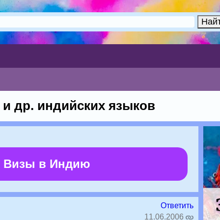
 и др. индийских языков
 Визы в Индию
Ответить
11.06.2006