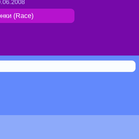
.06.2008
онки (Race)