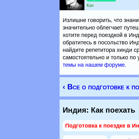
Кэп
Излишне говорить, что знани
значительно облегчает путеш
хотите перед поездкой в Инд
обратитесь в посольство Инд
найдите репетитора хинди с
самостоятельно и только по
темы на нашем форуме.
‹ Все о подготовке к п
Индия: Как поехать
Подготовка к поездке в И