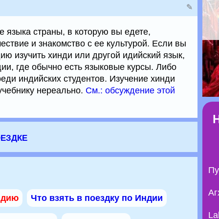
✎
е языка страны, в которую вы едете,
ествие и знакомство с ее культурой. Если вы
ию изучить хинди или другой идийский язык,
ии, где обычно есть языковые курсы. Либо
реди индийских студентов. Изучение хинди
 учебнику нереально.
См.: обсуждение этой
оездке
Пу
Аг
ндию
Что взять в поездку по Индии
La