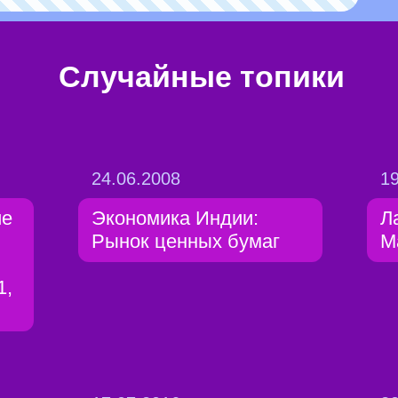
Случайные топики
24.06.2008
19
ие
Экономика Индии:
Л
Рынок ценных бумаг
М
1,