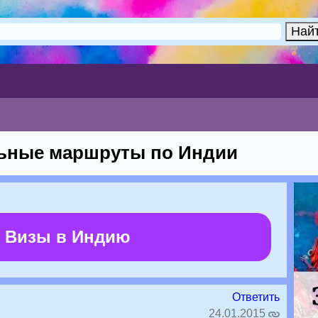
ьные маршруты по Индии
 Визы в Индию
Ответить
24.01.2015