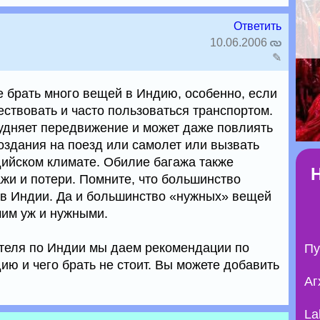
Ответить
10.06.2006
✎
 брать много вещей в Индию, особенно, если
ствовать и часто пользоваться транспортом.
удняет передвижение и может даже повлиять
оздания на поезд или самолет или вызвать
ийском климате. Обилие багажа также
жи и потери. Помните, что большинство
 в Индии. Да и большинство «нужных» вещей
мим уж и нужными.
теля по Индии мы даем рекомендации по
Пу
дию и чего брать не стоит. Вы можете добавить
Аг
La