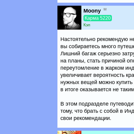
м
Moony
Карма 5220
Кэп
Настоятельно рекомендую не
вы собираетесь много путеше
Лишний багаж серьезно затр
на планы, стать причиной оп
переутомление в жарком инд
увеличивает вероятность кра
нужных вещей можно купить
в итоге оказывается не таки
В этом подразделе путеводи
тому, что брать с собой в Ин
свои рекомендации.