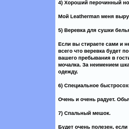
4) Хороший перочинный но
Мой Leatherman меня выруч
5) Веревка для сушки белья
Если вы стираете сами и н
всего что веревка будет п
вашего пребывания в гост
мочалка. За неимением шк
одежду.
6) Специальное быстросох
Очень и очень радует. Обы
7) Спальный мешок.
Будет очень полезен, если