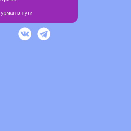
урман в пути