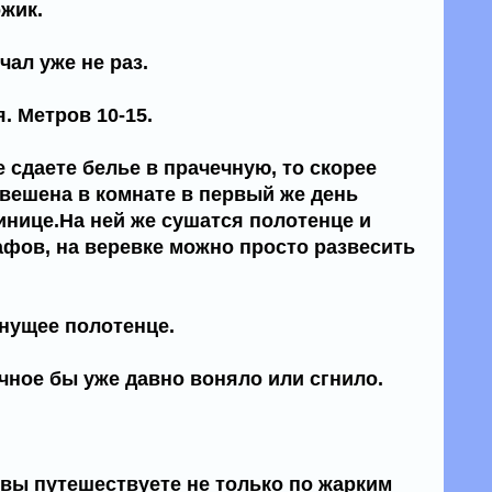
жик.
ал уже не раз.
. Метров 10-15.
е сдаете белье в прачечную, то скорее
овешена в комнате в первый же день
инице.На ней же сушатся полотенце и
афов, на веревке можно просто развесить
нущее полотенце.
чное бы уже давно воняло или сгнило.
 вы путешествуете не только по жарким