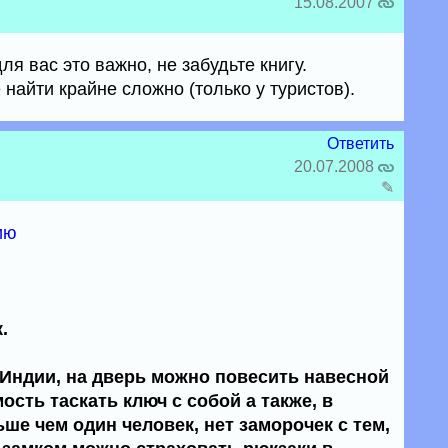
15.08.2007
я вас это важно, не забудьте книгу.
 найти крайне сложно (только у туристов).
Ответить
20.07.2008
✎
ию
.
 Индии, на дверь можно повесить навесной
ость таскать ключ с собой а также, в
ьше чем один человек, нет заморочек с тем,