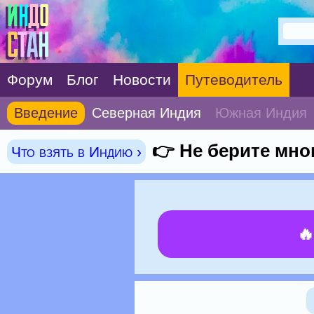
Форум
Блог
Новости
Путеводитель
Введение
Северная Индия
Южная Индия
👉 Не берите мно
Что взять в Индию ›
