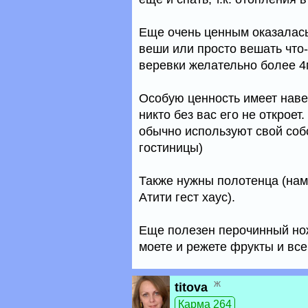
Еще очень ценным оказалась
веши или просто вешать что-
веревки желательно более 4м 
Особую ценность имеет наве
никто без вас его не откроет
обычно используют свой соб
гостиницы)
Также нужны полотенца (нам
Атити гест хаус).
Еще полезен перочинный нож
моете и режете фрукты и все
ж
titova
Карма 264