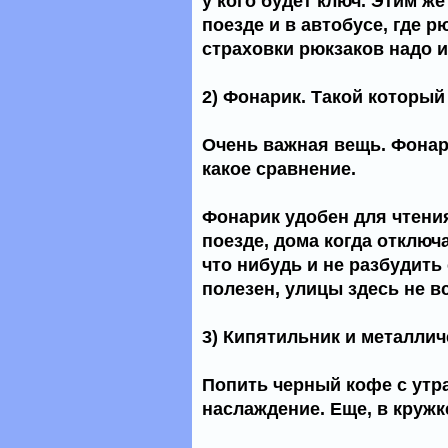
у кого будет ключ. Этим ж
поезде и в автобусе, где 
страховки рюкзаков надо и
2) Фонарик. Такой который
Очень важная вещь. Фонари
какое сравнение.
Фонарик удобен для чтения
поезде, дома когда отключ
что нибудь и не разбудить 
полезен, улицы здесь не в
3) Кипятильник и металлич
Попить черный кофе с утра
наслаждение. Еще, в кружк