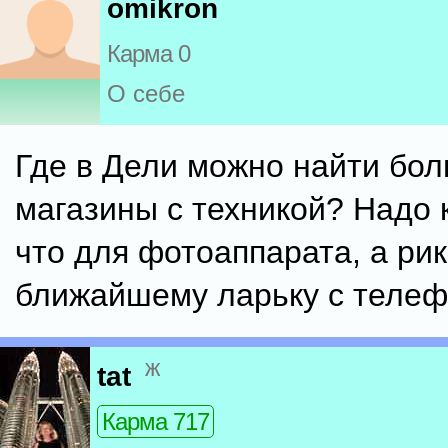
omikron
Карма 0
О себе
Где в Дели можно найти бо
магазины с техникой? Надо к
что для фотоаппарата, а рик
ближайшему ларьку с теле
ж
tat
Карма 717