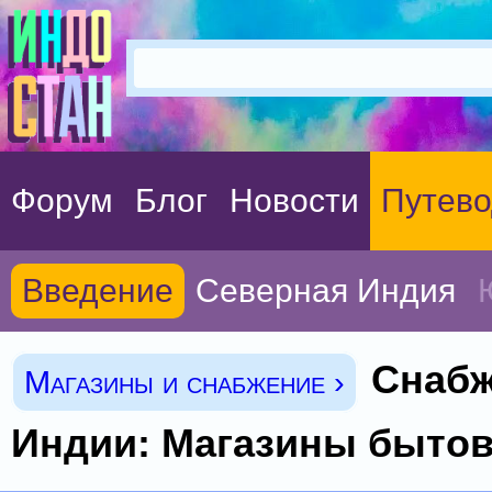
Форум
Блог
Новости
Путево
Введение
Северная Индия
Снабж
Магазины и снабжение ›
Индии: Магазины бытов