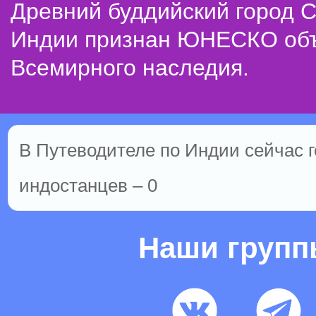
Древний буддийский город С
Индии признан ЮНЕСКО об
Всемирного наследия.
В Путеводителе по Индии сейчас го
индостанцев – 0
Наши груп