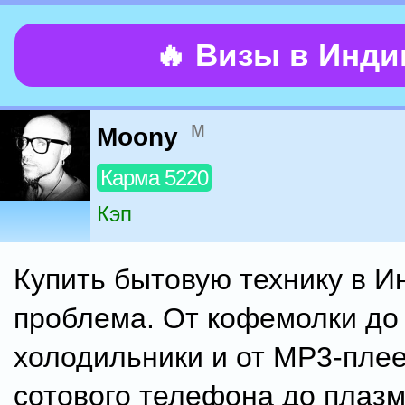
🔥 Визы в Инд
м
Moony
Карма 5220
Кэп
Купить бытовую технику в И
проблема. От кофемолки до
холодильники и от MP3-пле
сотового телефона до плаз