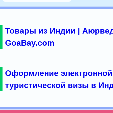
Товары из Индии | Аюрвед
GoaBay.com
Оформление электронной
туристической визы в Ин