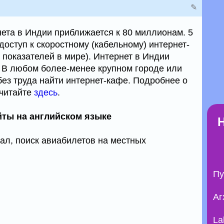
✎
ета в Индии приближается к 80 миллионам. 5
оступ к скоростному (кабельному) интернет-
 показателей в мире). Интернет в Индии
 В любом более-менее крупном городе или
без труда найти интернет-кафе. Подробнее о
 читайте
здесь
.
ты на английском языке
тал, поиск авиабилетов на местных
Пу
Аг
La