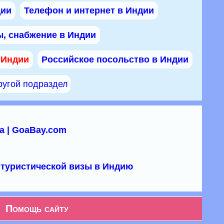
дии
Телефон и интернет в Индии
, снабжение в Индии
 Индии
Российское посольство в Индии
ругой подраздел
а | GoaBay.com
туристической визы в Индию
Помощь сайту