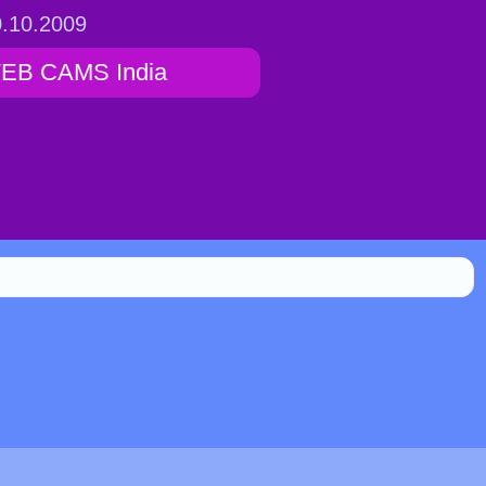
.10.2009
EB CAMS India