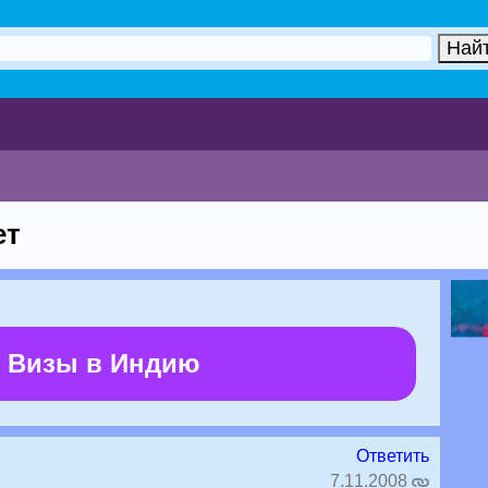
ет
 Визы в Индию
Ответить
7.11.2008