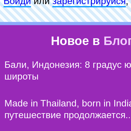
Войди
или
зарeгиcтpируйся
,
Новое в
Бло
Бали, Индонезия: 8 градус 
широты
Made in Thailand, born in Indi
путешествие продолжается..