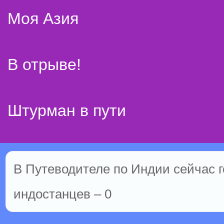
Моя Азия
В отрыве!
Штурман в пути
В Путеводителе по Индии сейчас го
индостанцев – 0