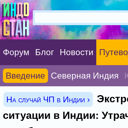
Форум
Блог
Новости
Путево
Введение
Северная Индия
Экст
На случай ЧП в Индии ›
ситуации в Индии: Утра