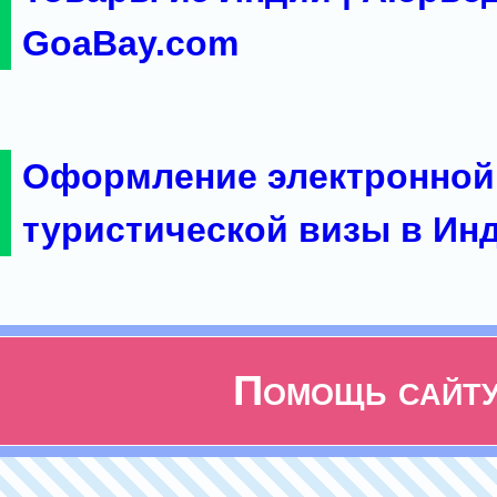
GoaBay.com
Оформление электронной
туристической визы в Ин
Помощь сайт