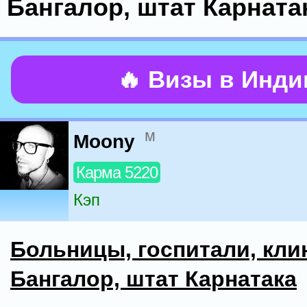
Бангалор, штат Карната
🔥 Визы в Инд
м
Moony
Карма 5220
Кэп
Больницы, госпитали, кли
Бангалор, штат Карнатака