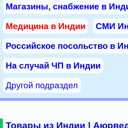
Магазины, снабжение в Инд
Медицина в Индии
СМИ И
Российское посольство в И
На случай ЧП в Индии
Другой подраздел
Товары из Индии | Аюрвед