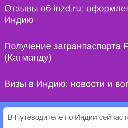
Отзывы об inzd.ru: оформле
Индию
Получение загранпаспорта 
(Катманду)
Визы в Индию: новости и во
В Путеводителе по Индии сейчас го