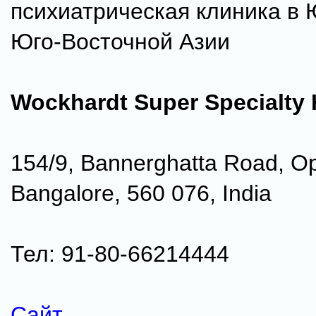
психиатрическая клиника в
Юго-Восточной Азии
Wockhardt Super Specialty 
154/9, Bannerghatta Road, Op
Bangalore, 560 076, India
Тел: 91-80-66214444
Сайт