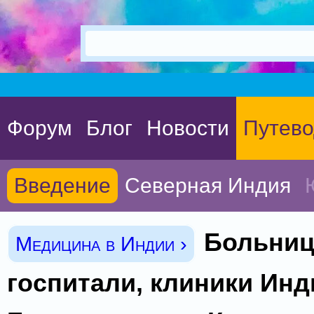
Форум
Блог
Новости
Путево
Введение
Северная Индия
Больниц
Медицина в Индии ›
госпитали, клиники Инд