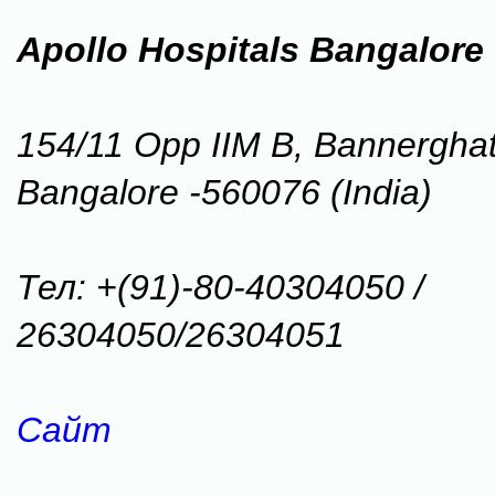
Apollo Hospitals Bangalore
154/11 Opp IIM B, Bannergha
Bangalore -560076 (India)
Тел: +(91)-80-40304050 /
26304050/26304051
Сайт