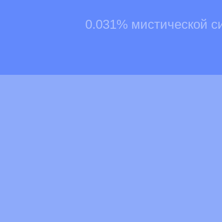
0.031% мистической с