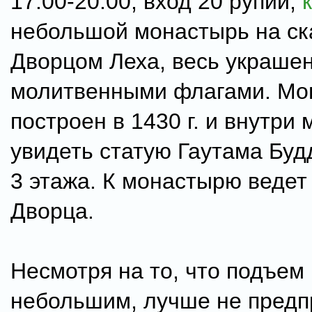
17:00-20:00, вход 20 рупий,
небольшой монастырь на ск
Дворцом Леха, весь украше
молитвенными флагами. Мо
построен в 1430 г. и внутри
увидеть статую Гаутама Буд
3 этажа. К монастырю ведет
Дворца.
Несмотря на то, что подъем
небольшим, лучше не предп