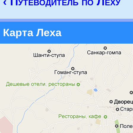
‹ Путеводитель по Леху
Карта Леха