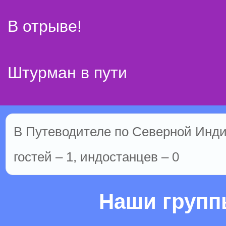
В отрыве!
Штурман в пути
В Путеводителе по Северной Инди
гостей – 1, индостанцев – 0
Наши груп