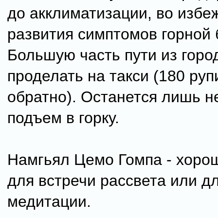
до акклиматизации, во избе
развития симптомов горной 
Большую часть пути из горо
проделать на такси (180 руп
обратно). Останется лишь 
подъем в горку.
Намгьял Цемо Гомпа - хоро
для встречи рассвета или д
медитации.