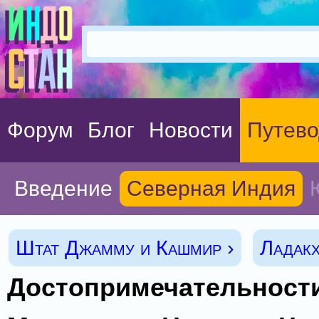
Форум
Блог
Новости
Путево
Введение
Северная Индия
Штат Джамму и Кашмир ›
Ладакх
Достопримечательности