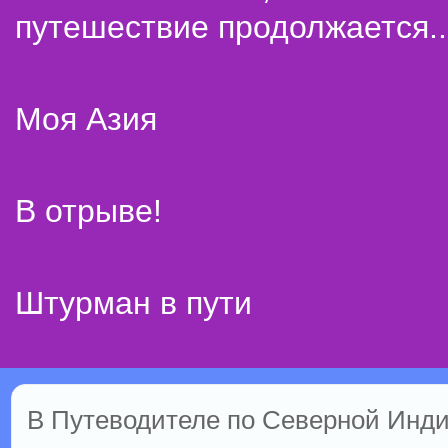
путешествие продолжается..
Моя Азия
В отрыве!
Штурман в пути
В Путеводителе по Северной Инди