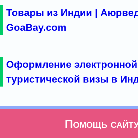
Товары из Индии | Аюрвед
GoaBay.com
Оформление электронной
туристической визы в Ин
Помощь сайт