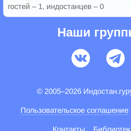
гостей – 1, индостанцев – 0
Наши груп
© 2005–2026 Индостан.гу
Пользовательское соглашение
Контакты
Библиотек