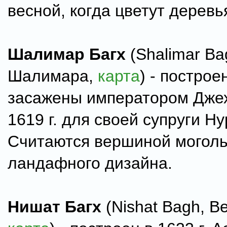
весной, когда цветут деревь
Шалимар Багх
(Shalimar Ba
Шалимара,
карта
) - построе
засажены императором Дже
1619 г. для своей супруги Н
Считаются вершиной моголь
ландафного дизайна.
Нишат Багх
(Nishat Bagh, В