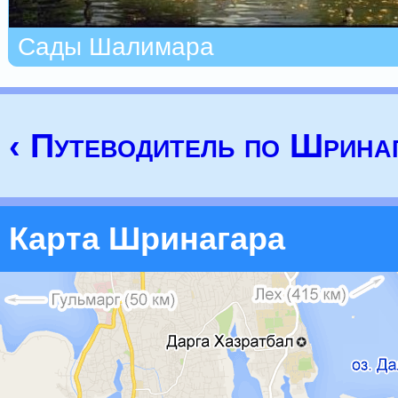
Сады Шалимара
‹ Путеводитель по Шрина
Карта Шринагара