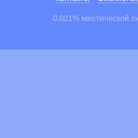
0.021% мистической с