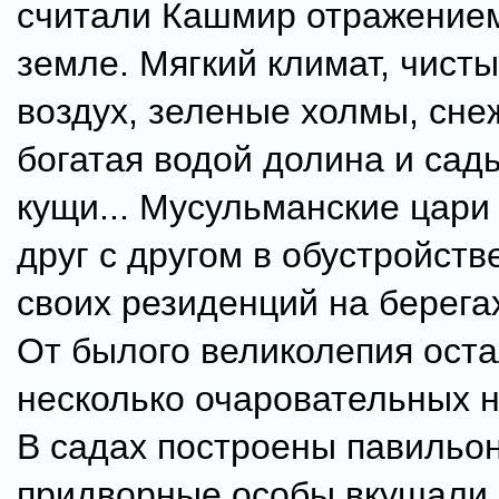
считали Кашмир отражением
земле. Мягкий климат, чист
воздух, зеленые холмы, сне
богатая водой долина и сад
кущи... Мусульманские цари
друг с другом в обустройств
своих резиденций на берега
От былого великолепия ост
несколько очаровательных 
В садах построены павильон
придворные особы вкушали 