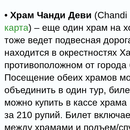
•
Храм Чанди Деви
(Chandi 
карта
) – еще один храм на х
тоже ведет подвесная дорог
находится в окрестностях Х
противоположном от города 
Посещение обеих храмов м
объединить в один тур, биле
можно купить в кассе храма
за 210 рупий. Билет включа
между храмами и подъем/сп