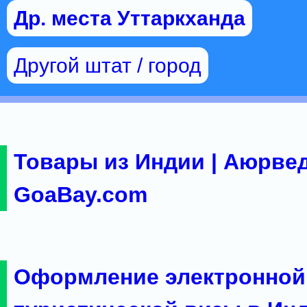
Др. места Уттаркханда
Другой штат / город
Товары из Индии | Аюрвед
GoaBay.com
Оформление электронной