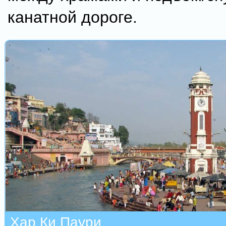
канатной дороге.
Хар Ки Паури