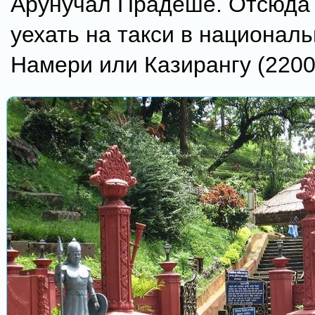
Арунучал Прадеше. Отсюда
уехать на такси в национал
Намери или Казирангу (2200