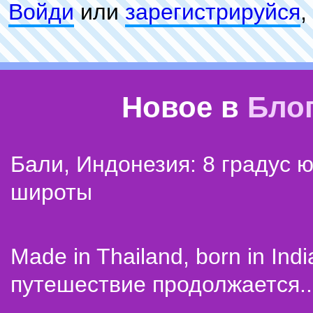
Войди
или
зарeгиcтpируйся
,
Новое в
Бло
Бали, Индонезия: 8 градус 
широты
Made in Thailand, born in Indi
путешествие продолжается..