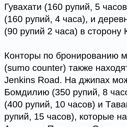
Гувахати (160 рупий, 5 часо
(160 рупий, 4 часа), и дере
(90 рупий 2 часа) в сторону 
Конторы по бронированию м
(sumo counter) также находя
Jenkins Road. На джипах мо
Бомдилию (350 рупий, 8 час
(400 рупий, 10 часов) и Тава
рупий, 15 часов), которые н