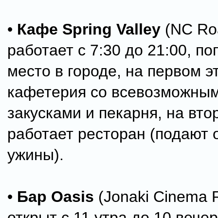
•
Кафе Spring Valley
(NC Ro
работает с 7:30 до 21:00, п
место в городе, на первом э
кафетерия со всевозможным
закусками и пекарня, на вто
работает ресторан (подают 
ужины).
•
Бар Oasis
(Jonaki Cinema 
открыт с 11 утра до 10 вече