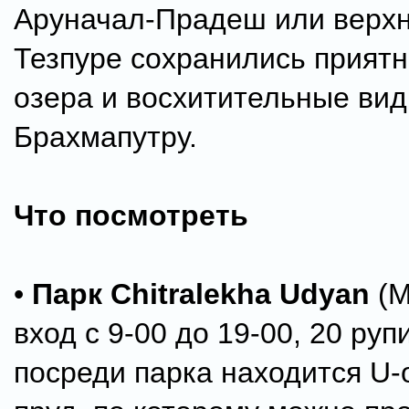
Аруначал-Прадеш или верхн
Тезпуре сохранились приятн
озера и восхитительные вид
Брахмапутру.
Что посмотреть
•
Парк Chitralekha Udyan
(M
вход с 9-00 до 19-00, 20 руп
посреди парка находится U