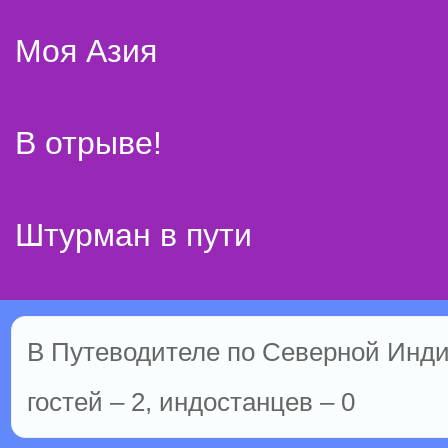
Моя Азия
В отрыве!
Штурман в пути
В Путеводителе по Северной Инди
гостей – 2, индостанцев – 0