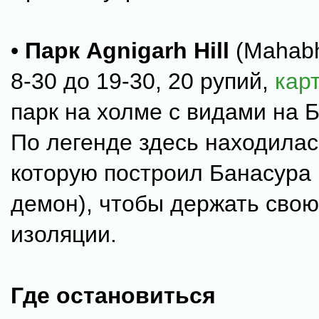
•
Парк Agnigarh Hill
(Mahabh
8-30 до 19-30, 20 рупий,
кар
парк на холме с видами на 
По легенде здесь находилас
которую построил Банасура
демон), чтобы держать свою
изоляции.
Где остановиться