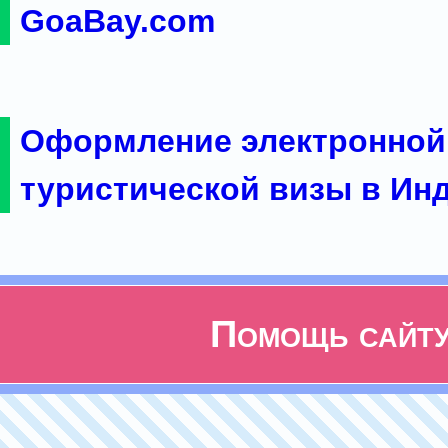
GoaBay.com
Оформление электронной
туристической визы в Ин
Помощь сайт