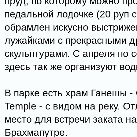
пруд, по которому можно пр
педальной лодочке (20 руп с
обрамлен искусно выстриж
лужайками с прекрасными 
скульптурами. С апреля по 
здесь так же организуют вод
В парке есть храм Ганешы -
Temple - с видом на реку. О
место для встречи заката на
Брахмапутре.