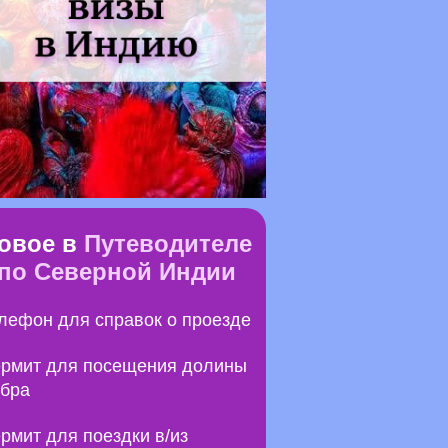
овое в
Путеводителе
по Северной Индии
лефон для справок о проезде
рмит для посещения долины
бра
рмит для поездки в/из