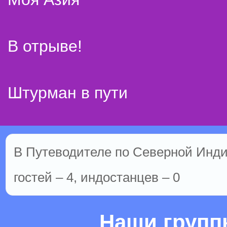
В отрыве!
Штурман в пути
В Путеводителе по Северной Инди
гостей – 4, индостанцев – 0
Наши груп