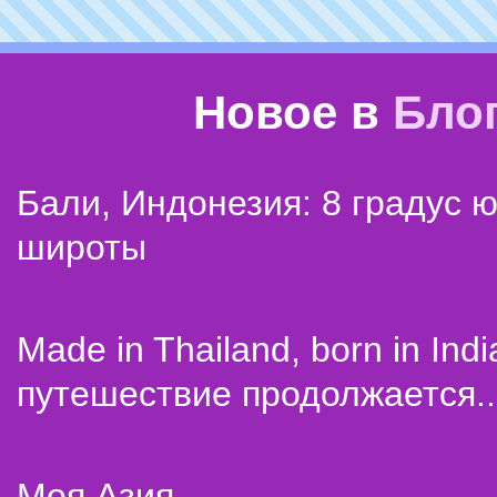
Новое в
Бло
Бали, Индонезия: 8 градус 
широты
Made in Thailand, born in Indi
путешествие продолжается..
Моя Азия