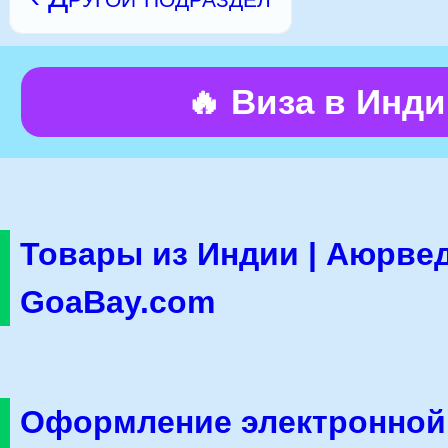
🔥 Виза в Инд
Товары из Индии | Аюрвед
GoaBay.com
Оформление электронной