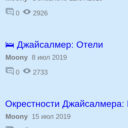
0
2926
🛌 Джайсалмер: Отели
Moony
8 июл 2019
0
2733
Окрестности Джайсалмера: 
Moony
15 июл 2019