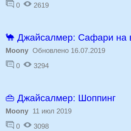
0
2619
🐪 Джайсалмер: Сафари на
Moony
Обновлено 16.07.2019
0
3294
👜 Джайсалмер: Шоппинг
Moony
11 июл 2019
0
3098