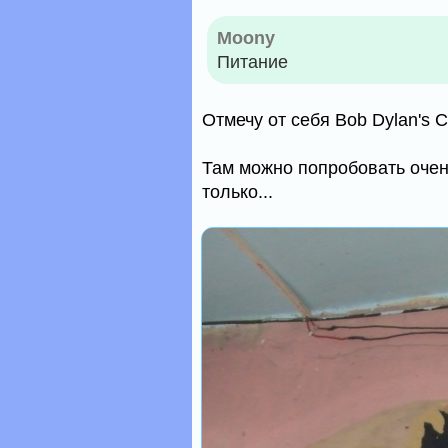
Moony
Питание
Отмечу от себя Bob Dylan's C
Там можно попробовать очен
только...