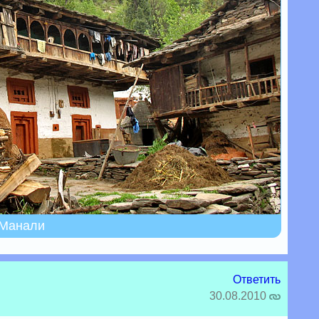
 Манали
Ответить
30.08.2010