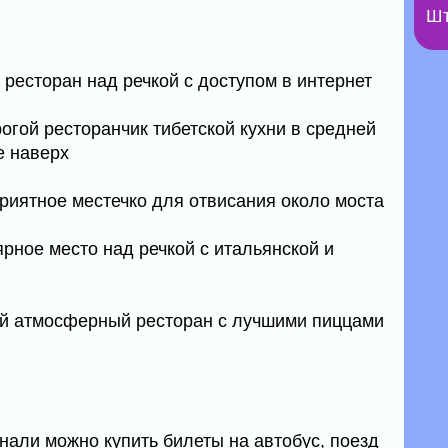
Шт
ресторан над речкой с доступом в интернет
рогой ресторанчик тибетской кухни в средней
е наверх
 приятное местечко для отвисания около моста
лярное место над речкой с итальянской и
ый атмосферный ресторан с лучшими пиццами
али можно купить билеты на автобус, поезд