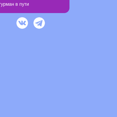
урман в пути