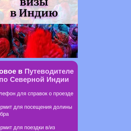
овое в
Путеводителе
по Северной Индии
лефон для справок о проезде
рмит для посещения долины
бра
рмит для поездки в/из