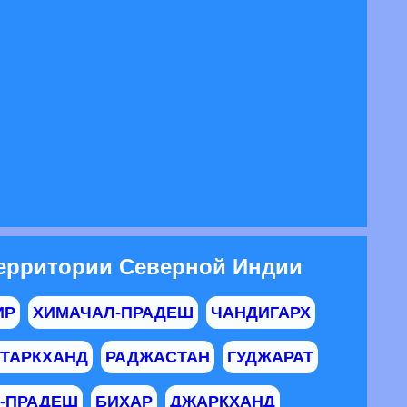
ерритории Северной Индии
ИР
ХИМАЧАЛ-ПРАДЕШ
ЧАНДИГАРХ
ТТАРКХАНД
РАДЖАСТАН
ГУДЖАРАТ
-ПРАДЕШ
БИХАР
ДЖАРКХАНД