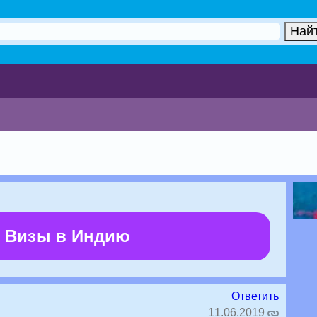
 Визы в Индию
Ответить
11.06.2019