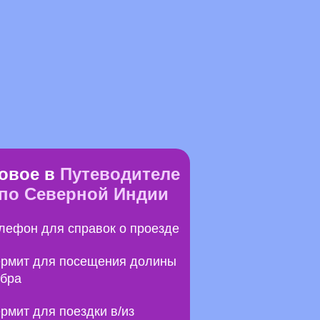
овое в
Путеводителе
по Северной Индии
лефон для справок о проезде
рмит для посещения долины
бра
рмит для поездки в/из