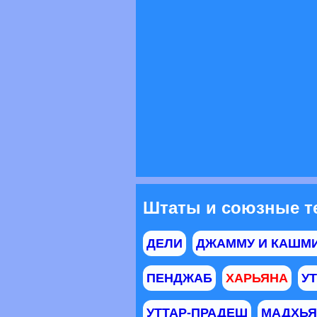
Штаты и союзные т
ДЕЛИ
ДЖАММУ И КАШМ
ПЕНДЖАБ
ХАРЬЯНА
У
УТТАР-ПРАДЕШ
МАДХЬЯ