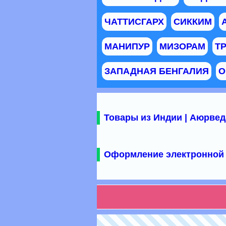
ЧАТТИСГАРХ
СИККИМ
МАНИПУР
МИЗОРАМ
Т
ЗАПАДНАЯ БЕНГАЛИЯ
О
Товары из Индии | Аюрвед
Оформление электронной 