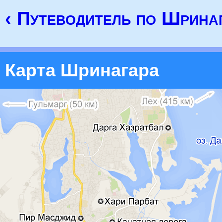
‹ Путеводитель по Шрина
Карта Шринагара