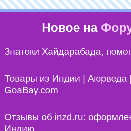
Новое на
Фор
Знатоки Хайдарабада, помог
Товары из Индии | Аюрведа 
GoaBay.com
Отзывы об inzd.ru: оформле
Индию