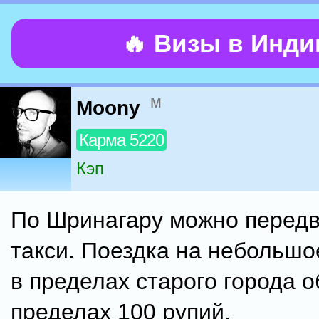
🔥 Визы в Инд
м
Moony
Карма 5220
Кэп
По Шринагару можно передв
такси. Поездка на небольшо
в пределах старого города о
пределах 100 рупий.