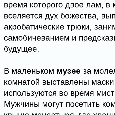
время которого двое лам, в 
вселяется дух божества, вы
акробатические трюки, зани
самобичеванием и предсказ
будущее.
В маленьком
музее
за моле
комнатой выставлены маски
используются во время мист
Мужчины могут посетить ком