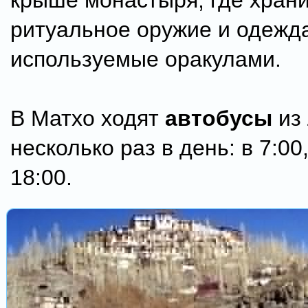
крыше монастыря, где хран
ритуальное оружие и одежд
используемые оракулами.
В Матхо ходят
автобусы
из
несколько раз в день: в 7:00,
18:00.