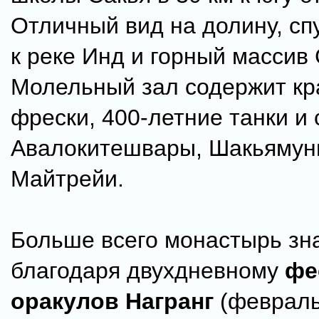
Отличный вид на долину, с
к реке Инд и горный массив 
Молельный зал содержит к
фрески, 400-летние танки и 
Авалокитешвары, Шакьямун
Майтрейи.
Больше всего монастырь зн
благодаря двухдневному
фе
оракулов Награнг
(февраль