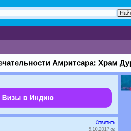
чательности Амритсара: Храм Ду
 Визы в Индию
Ответить
5.10.2017