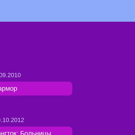
09.2010
армор
.10.2012
ангток: Больницы