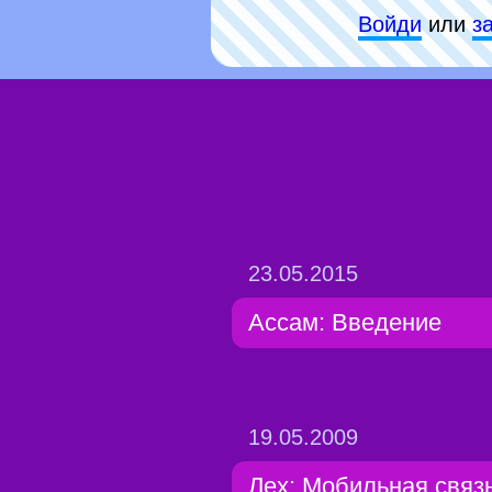
Войди
или
з
23.05.2015
Ассам: Введение
19.05.2009
Лех: Мобильная связ