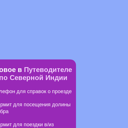
овое в
Путеводителе
по Северной Индии
лефон для справок о проезде
рмит для посещения долины
бра
рмит для поездки в/из