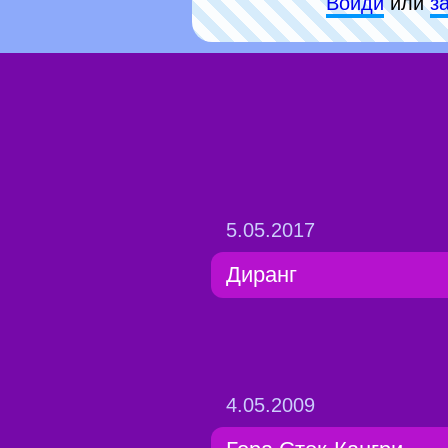
Войди
или
з
5.05.2017
Диранг
4.05.2009