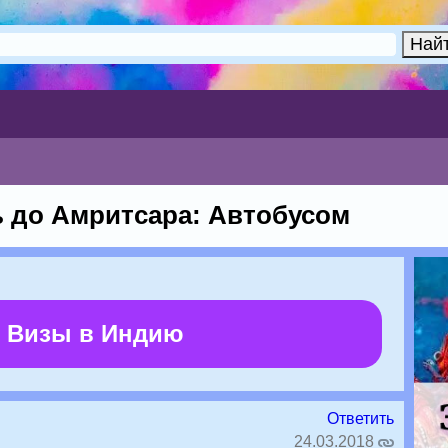
ь до Амритсара: Автобусом
 Визы в Индию
Ответить
24.03.2018