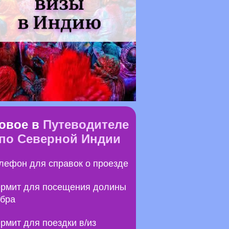
овое в
Путеводителе
по Северной Индии
лефон для справок о проезде
рмит для посещения долины
бра
рмит для поездки в/из