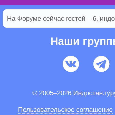
На Форуме сейчас гостей – 6, индо
Наши груп
© 2005–2026 Индостан.гу
Пользовательское соглашение