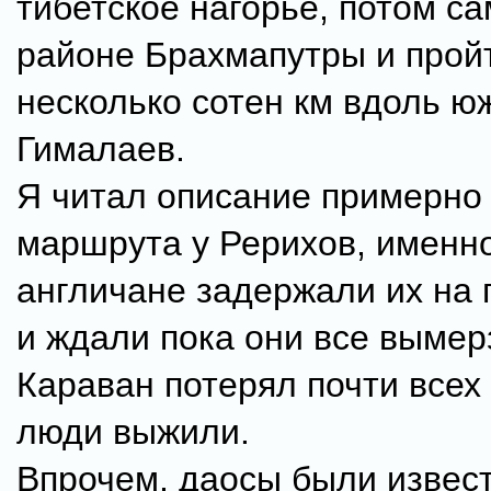
тибетское нагорье, потом с
районе Брахмапутры и прой
несколько сотен км вдоль ю
Гималаев.
Я читал описание примерно 
маршрута у Рерихов, именно
англичане задержали их на 
и ждали пока они все вымер
Караван потерял почти всех
люди выжили.
Впрочем, даосы были извес