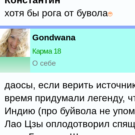
Константин
хотя бы рога от бувола
Gondwana
Карма 18
О себе
даосы, если верить источник
время придумали легенду, ч
Индию (про буйвола не упом
Лао Цзы оплодотворил спя