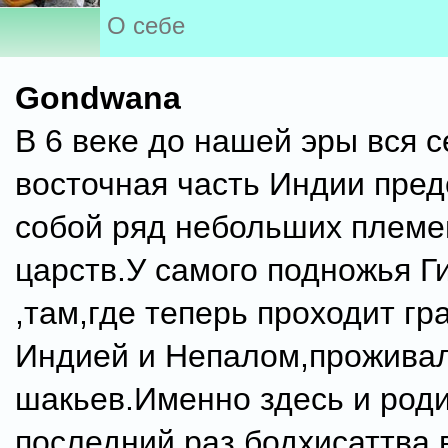
О себе
Gondwana
В 6 веке до нашей эры вся с
восточная часть Индии пре
собой ряд небольших плем
царств.У самого подножья 
,там,где теперь проходит гр
Индией и Непалом,прожива
шакьев.Именно здесь и роди
последний раз бодхисаттва 