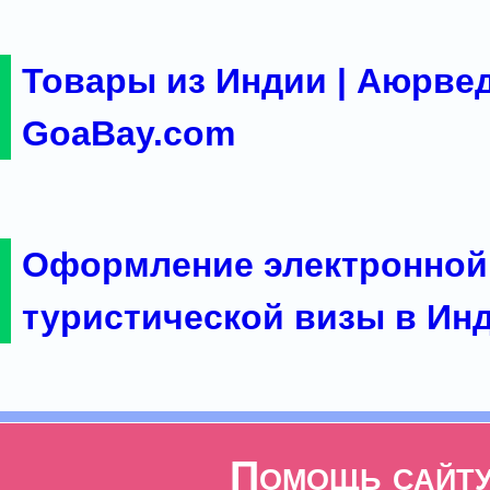
Товары из Индии | Аюрвед
GoaBay.com
Оформление электронной
туристической визы в Ин
Помощь сайт