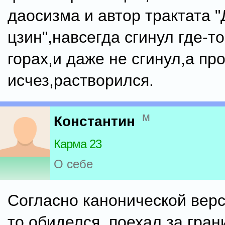
даосизма и автор трактата "
цзин",навсегда сгинул где-то
горах,и даже не сгинул,а пр
исчез,растворился.
м
Константин
Карма 23
О себе
Согласно канонической верс
то обиделся, поехал за гран