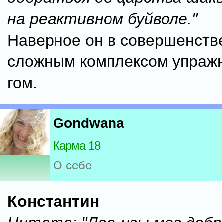
на реактивном буйволе."
Наверное он в совершенств
сложным комплексом упражн
гом.
Gondwana
Карма 18
О себе
Константин