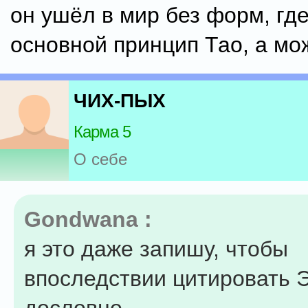
он ушёл в мир без форм, гд
основной принцип Тао, а мо
ЧИХ-ПЫХ
Карма 5
О себе
Gondwana :
я это даже запишу, чтобы
впоследствии цитировать 