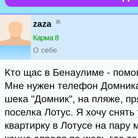
ж
zaza
Карма 8
О себе
Кто щас в Бенаулиме - помо
Мне нужен телефон Домника
шека "Домник", на пляже, п
поселка Лотус. Я хочу снять 
квартирку в Лотусе на пару 