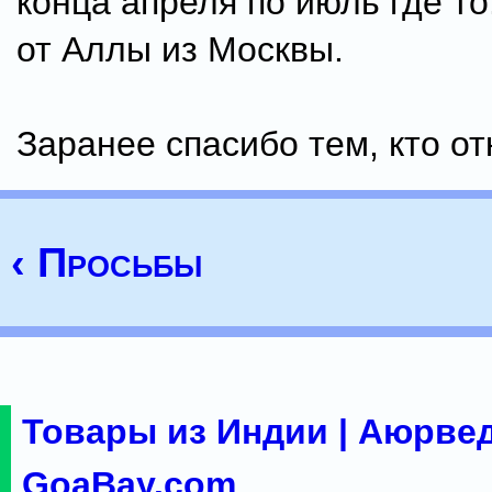
конца апреля по июль где то
от Аллы из Москвы.
Заранее спасибо тем, кто от
‹ Просьбы
Товары из Индии | Аюрвед
GoaBay.com