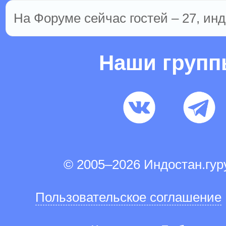
На Форуме сейчас гостей – 27, инд
Наши груп
© 2005–2026 Индостан.гу
Пользовательское соглашение