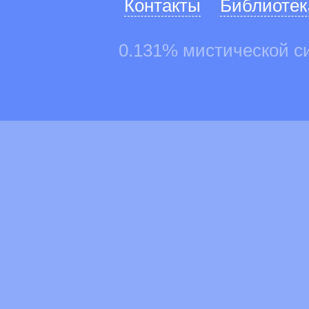
Контакты
Библиотек
0.131% мистической с