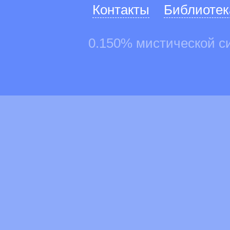
Контакты
Библиотек
0.150% мистической с