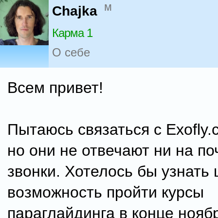
м
Chajka
Карма 1
О себе
Всем привет!
Пытаюсь связаться с Exofly
но они не отвечают ни на по
звонки. Хотелось бы узнать 
возможность пройти курсы
параглайдинга в конце нояб