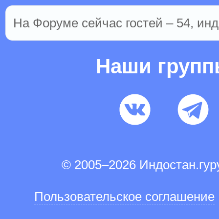
На Форуме сейчас гостей – 54, инд
Наши груп
© 2005–2026 Индостан.гу
Пользовательское соглашение