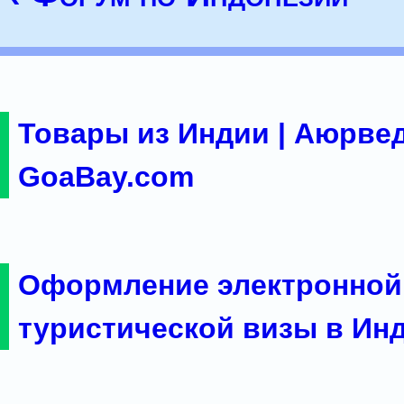
Товары из Индии | Аюрвед
GoaBay.com
Оформление электронной
туристической визы в Ин