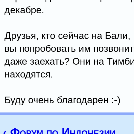
декабре.
Друзья, кто сейчас на Бали,
вы попробовать им позвонит
даже заехать? Они на Тимб
находятся.
Буду очень благодарен :-)
‹ Форум по Индонезии