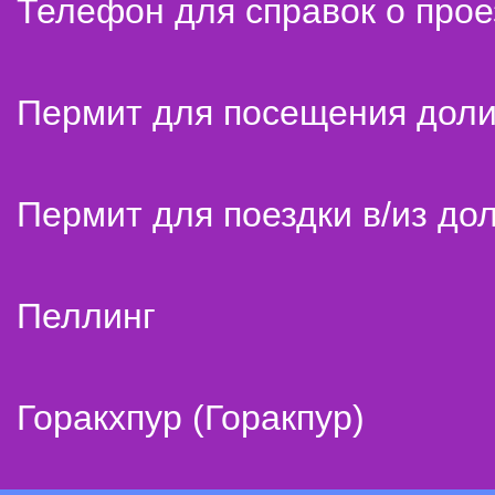
Телефон для справок о прое
Пермит для посещения дол
Пермит для поездки в/из до
Пеллинг
Горакхпур (Горакпур)