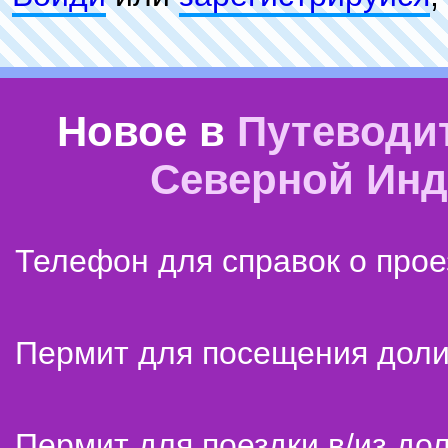
Новое в
Путеводи
Северной Ин
Телефон для справок о прое
Пермит для посещения дол
Пермит для поездки в/из до