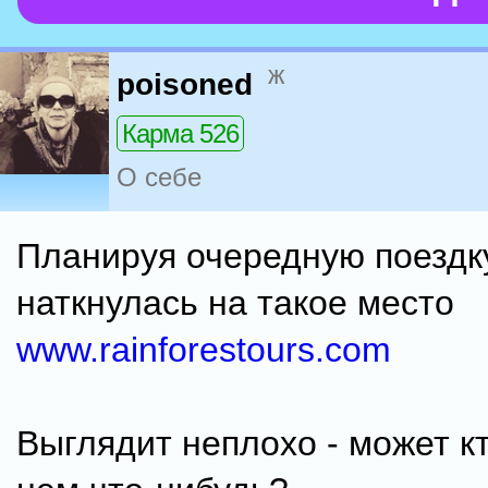
ж
poisoned
Карма 526
О себе
Планируя очередную поездк
наткнулась на такое место
www.rainforestours.com
Выглядит неплохо - может к