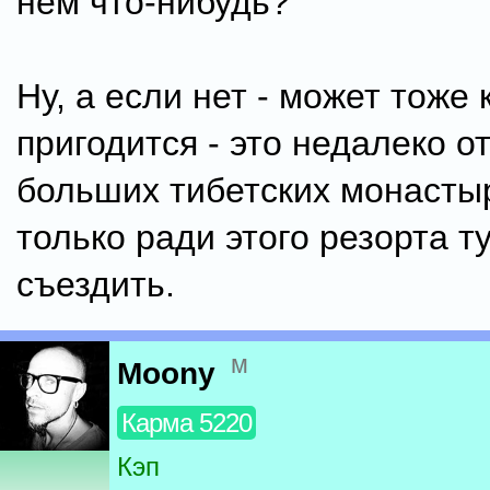
нем что-нибудь?
Ну, а если нет - может тоже 
пригодится - это недалеко о
больших тибетских монастыре
только ради этого резорта т
съездить.
м
Moony
Карма 5220
Кэп