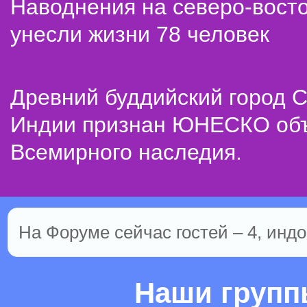
Наводнения на северо-вост
унесли жизни 78 человек
Древний буддийский город С
Индии признан ЮНЕСКО об
Всемирного наследия.
На Форуме сейчас гостей – 4, индо
Наши груп