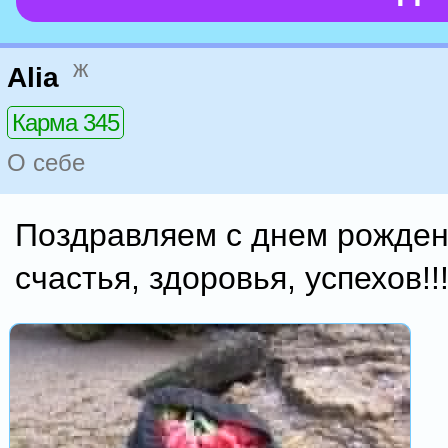
ж
Alia
Карма 345
О себе
Поздравляем с днем рожден
счастья, здоровья, успехов!!