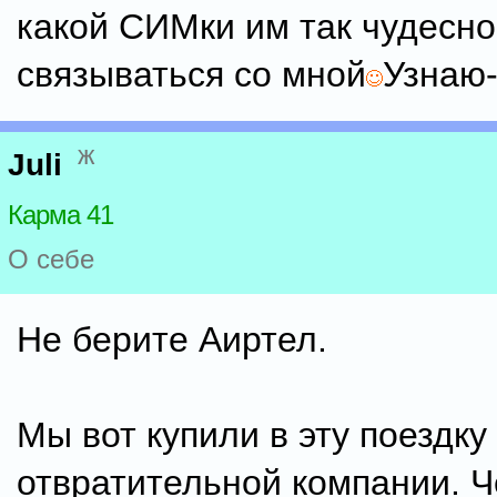
какой СИМки им так чудесно
связываться со мной
Узнаю-
ж
Juli
Карма 41
О себе
Не берите Аиртел.
Мы вот купили в эту поездку
отвратительной компании. 