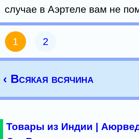
случае в Аэртеле вам не по
1
2
‹ Всякая всячина
Товары из Индии | Аюрвед