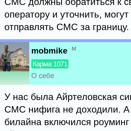
СМС должны обратиться к с
оператору и уточнить, могут
отправлять СМС за границу.
м
mobmike
Карма 1071
О себе
У нас была Айртеловская си
СМС нифига не доходили. А 
билайна включился роуминг