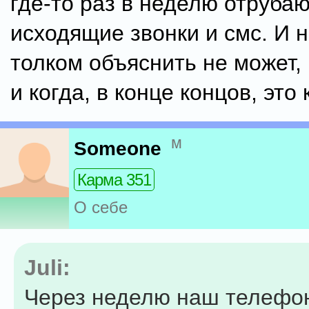
где-то раз в неделю отруба
исходящие звонки и смс. И н
толком объяснить не может, 
и когда, в конце концов, это
м
Someone
Карма 351
О себе
Juli:
Через неделю наш телефо