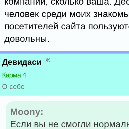
компании, сколько ваша. Де
человек среди моих знакомы
посетителей сайта пользуют
довольны.
ж
Девидаси
Карма 4
О себе
Moony:
Если вы не смогли нормал