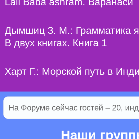
Lali Baba ashram. Варанаси
Дымшиц З. М.: Грамматика я
В двух книгах. Книга 1
Харт Г.: Морской путь в Инд
На Форуме сейчас гостей – 20, инд
Наши груп