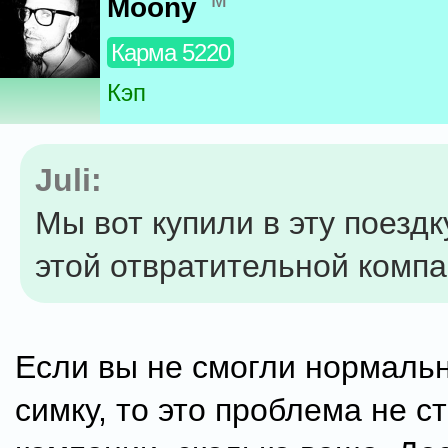
Moony
Карма 5220
Кэп
Juli:
Мы вот купили в эту поездк
этой отвратительной компа
Если вы не смогли нормаль
симку, то это проблема не с