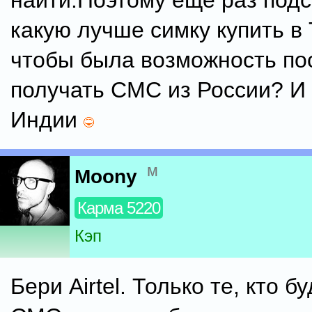
найти.Поэтому еще раз подс
какую лучше симку купить в
чтобы была возможность по
получать СМС из России? И 
Индии
м
Moony
Карма 5220
Кэп
Бери Airtel. Только те, кто б