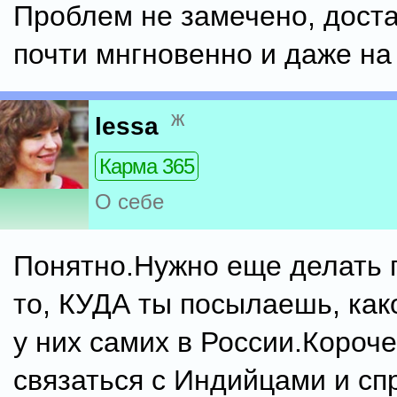
Проблем не замечено, дост
почти мнгновенно и даже на
ж
lessa
Карма 365
О себе
Понятно.Нужно еще делать 
то, КУДА ты посылаешь, как
у них самих в России.Короч
связаться с Индийцами и спр