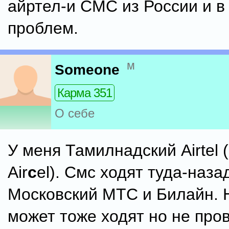
айртел-и СМС из России и в
проблем.
м
Someone
Карма 351
О себе
У меня Тамилнадский Airtel (
Air
c
el). Смс ходят туда-наза
Московский МТС и Билайн.
может тоже ходят но не про