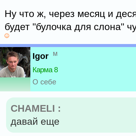
Ну что ж, через месяц и дес
будет "булочка для слона" 
м
Igor
Карма 8
О себе
CHAMELI :
давай еще