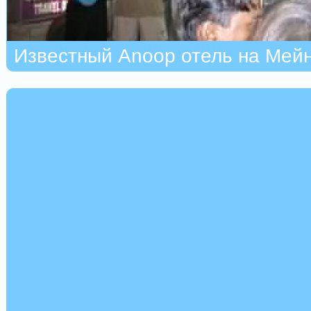
Известный Anoop отель на Мей