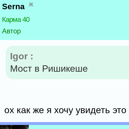
ж
Serna
Карма 40
Автор
Igor :
Мост в Ришикеше
ох как же я хочу увидеть это