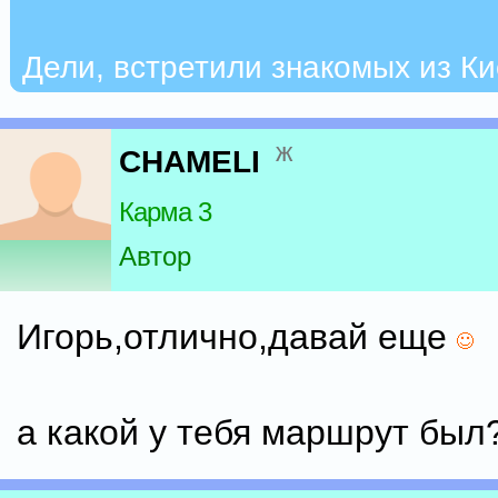
Дели, встретили знакомых из К
ж
CHAMELI
Карма 3
Автор
Игорь,отлично,давай еще
а какой у тебя маршрут был