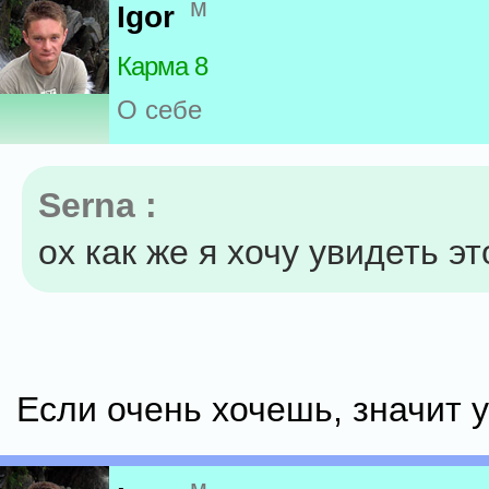
м
Igor
Карма 8
О себе
Serna :
ох как же я хочу увидеть эт
Если очень хочешь, значит 