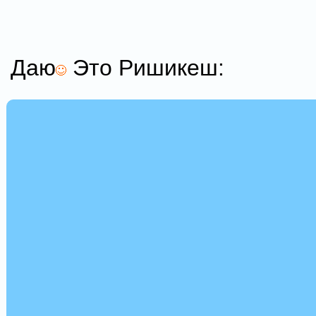
Даю
Это Ришикеш: