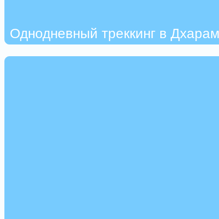
Однодневный треккинг в Дхара