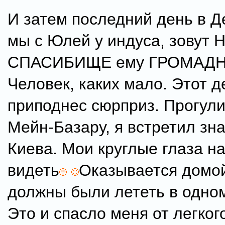
И затем последний день в 
мы с Юлей у индуса, зовут 
СПАСИБИЩЕ ему ГРОМАДНО
Человек, каких мало. Этот д
приподнес сюрприз. Прогули
Мейн-Базару, я встретил зн
Киева. Мои круглые глаза н
видеть
Оказывается домо
должны были лететь в одно
Это и спасло меня от легког