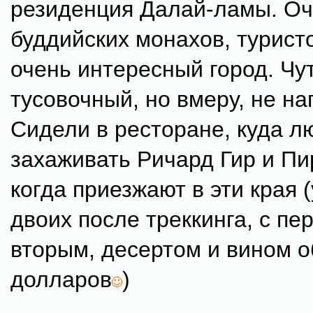
резиденция Далай-ламы. Оч
буддийских монахов, турист
очень интересный город. Чу
тусовочный, но вмеру, не на
Сидели в ресторане, куда л
захаживать Ричард Гир и Пи
когда приезжают в эти края 
двоих после треккинга, с пе
вторым, десертом и вином о
долларов
)