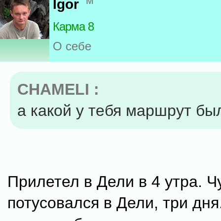
м
Igor
Карма 8
О себе
CHAMELI :
а какой у тебя маршрут бы
Прилетел в Дели в 4 утра. Ч
потусовался в Дели, три дня