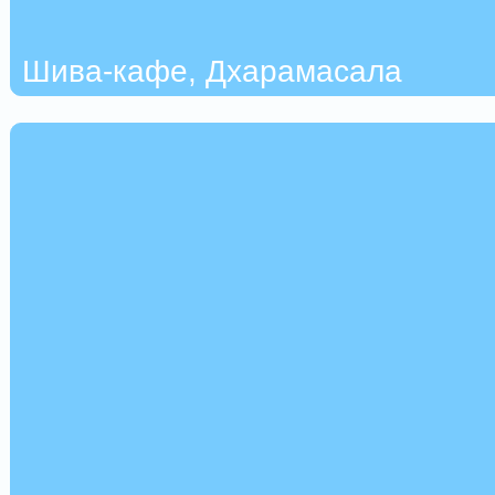
Шива-кафе, Дхарамасала