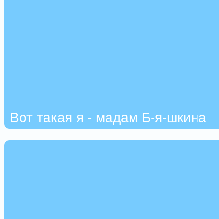
Вот такая я - мадам Б-я-шкина