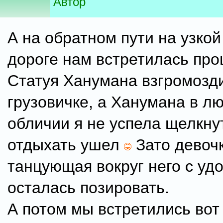
Автор
А на обратном пути на узкой
дороге нам встретилась про
Статуя Ханумана взгромозд
грузовичке, а Ханумана в л
обличии я не успела щелкнут
отдыхать ушел
Зато девочк
танцующая вокруг него с уд
осталась позировать.
А потом мы встретились вот