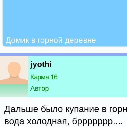
Домик в горной деревне
jyothi
Карма 16
Автор
Дальше было купание в горн
вода холодная, бррррррр....