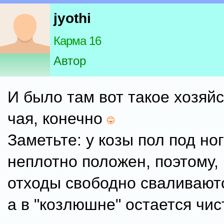
jyothi
Карма 16
Автор
И было там вот такое хозяй
чая, конечно
Заметьте: у козы пол под но
неплотно положен, поэтому, 
отходы свободно сваливаютс
а в "козлюшне" остается чис