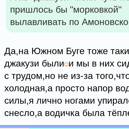
пришлось бы "морковкой"
вылавливать по Амоновско
Да,на Южном Буге тоже таки
джакузи были
и мы в них с
с трудом,но не из-за того,чт
холодная,а просто напор в
силы,я лично ногами упирал
снесло,а водичка была тёпл