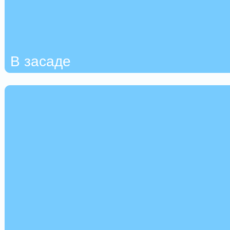
В засаде