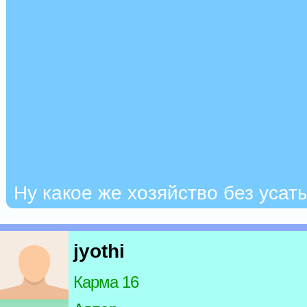
Ну какое же хозяйство без усат
jyothi
Карма 16