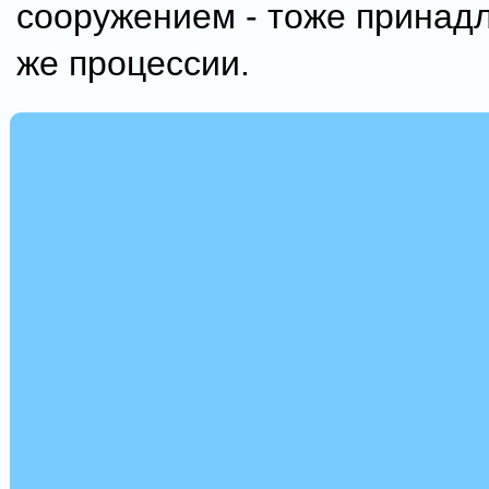
сооружением - тоже принад
же процессии.