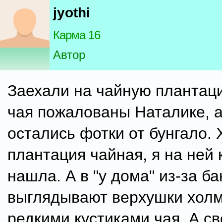
jyothi
Карма 16
Автор
Заехали на чайную плантац
чая пожалованы Наталике, 
остались фотки от бунгало. 
плантация чайная, я на ней 
нашла. А в "у дома" из-за б
выглядывают верхушки холм
редкими кустиками чая. А св