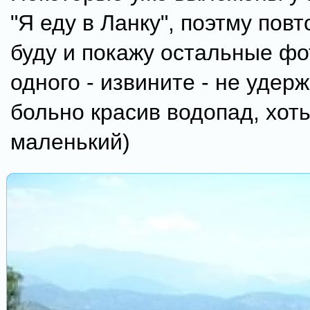
"Я еду в Ланку", поэтму повт
буду и покажу остальные фо
одного - извините - не удерж
больно красив водопад, хоть
маленький)