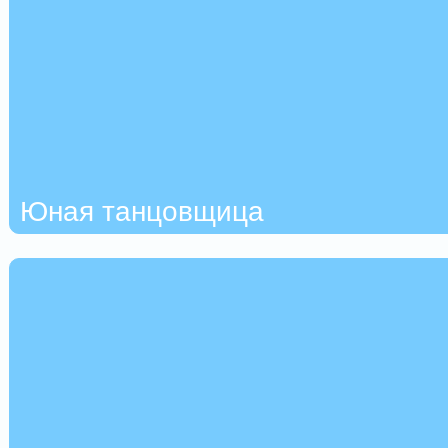
Юная танцовщица