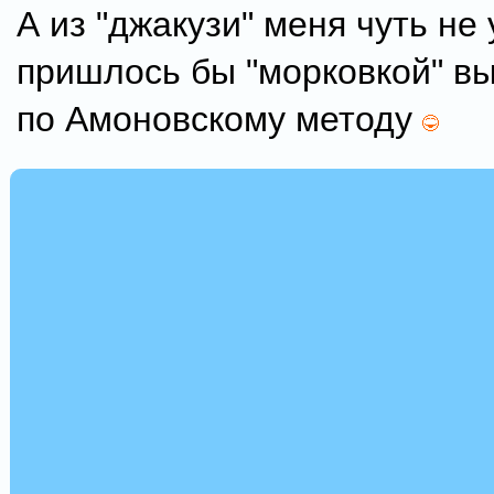
А из "джакузи" меня чуть не 
пришлось бы "морковкой" в
по Амоновскому методу