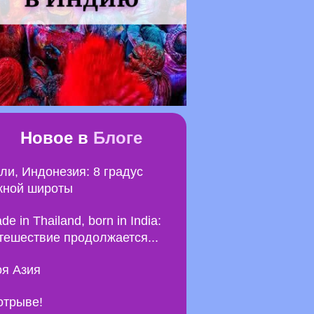
Новое в
Блоге
ли, Индонезия: 8 градус
ной широты
de in Thailand, born in India:
тешествие продолжается...
я Азия
отрыве!