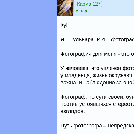
Карма 127
Автор
Ку!
Я – Гульнара. И я – фотогра
Фотография для меня - это о
У человека, что увлечен фо
у младенца, жизнь окружающ
важна, и наблюдение за оно
Фотограф, по сути своей, бун
против устоявшихся стереот
взглядов.
Путь фотографа – непредсказ