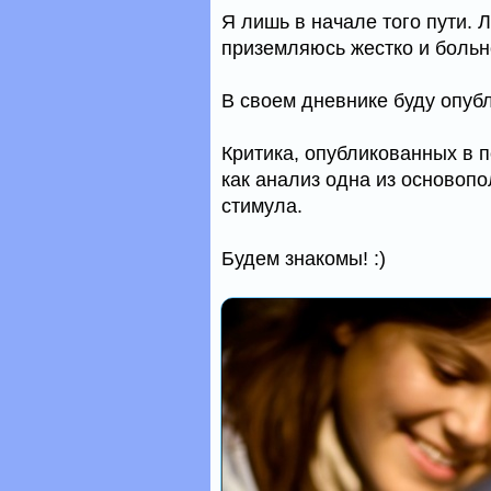
Я лишь в начале того пути. 
приземляюсь жестко и больн
В своем дневнике буду опуб
Критика, опубликованных в 
как анализ одна из основоп
стимула.
Будем знакомы! :)