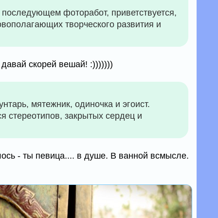
в последующем фоторабот, приветствуется,
новополагающих творческого развития и
 давай скорей вешай! :)))))))
унтарь, мятежник, одиночка и эгоист.
я стереотипов, закрытых сердец и
ось - ты певица.... в душе. В ванной всмысле.