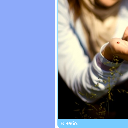
В небо.