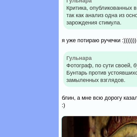
Гульнара
Критика, опубликованных 
так как анализ одна из ос
зарождения стимула.
я уже потираю ручечки :)))))))
Гульнара
Фотограф, по сути своей, б
Бунтарь против устоявшихс
замыленных взглядов.
блин, а мне всю дорогу казал
:)