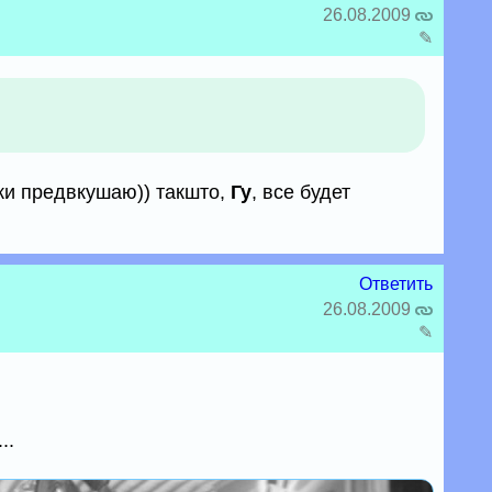
26.08.2009
✎
аки предвкушаю)) такшто,
Гу
, все будет
Ответить
26.08.2009
✎
..