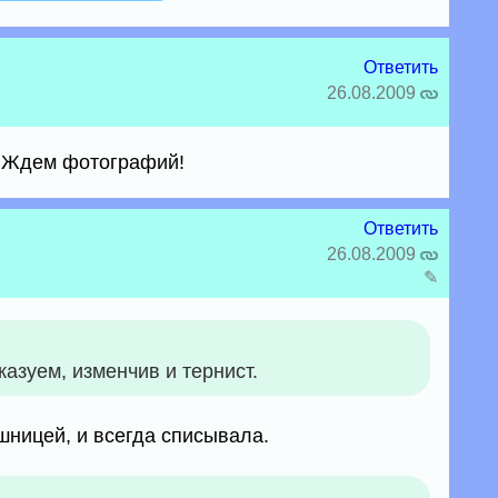
Ответить
26.08.2009
! Ждем фотографий!
Ответить
26.08.2009
✎
азуем, изменчив и тернист.
ишницей, и всегда списывала.