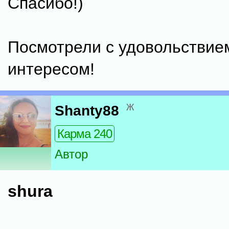
Спасибо!)
Посмотрели с удовольствие
интересом!
ж
Shanty88
Карма 240
Автор
shura