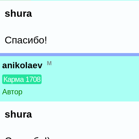
shura
Спасибо!
м
anikolaev
Карма 1708
Автор
shura