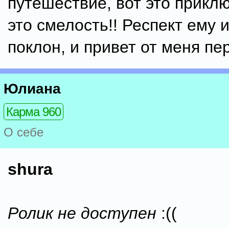
путешествие, вот это приклю
это смелость!! Респект ему 
поклон, и привет от меня пер
Юлиана
Карма 960
О себе
shura
Ролик не доступен
:((