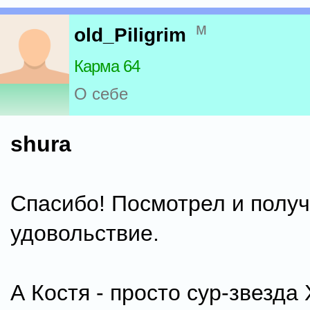
м
old_Piligrim
Карма 64
О себе
shura
Спасибо! Посмотрел и полу
удовольствие.
А Костя - просто сур-звезда Х