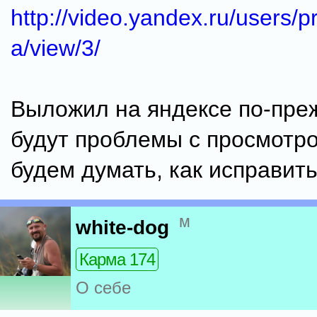
http://video.yandex.ru/users/p
a/view/3/
Выложил на яндексе по-преж
будут проблемы с просмотро
будем думать, как исправить
м
white-dog
Карма 174
О себе