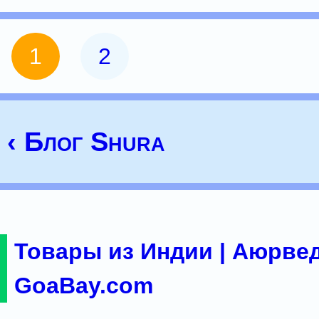
1
2
‹ Блог Shura
Товары из Индии | Аюрвед
GoaBay.com