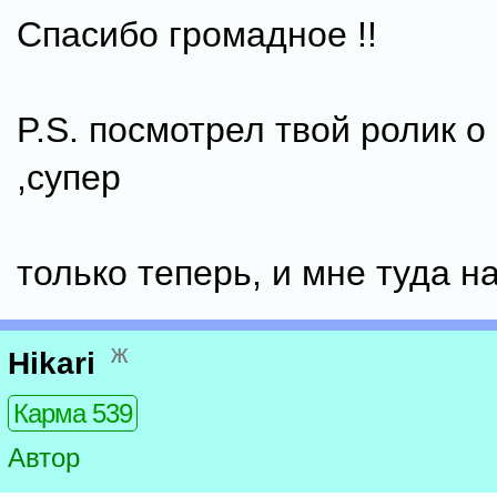
Спасибо громадное !!
P.S. посмотрел твой ролик о
,супер
только теперь, и мне туда на
ж
Hikari
Карма 539
Автор