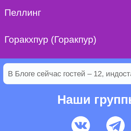
Пеллинг
Горакхпур (Горакпур)
В Блоге сейчас гостей – 12, индост
Наши груп