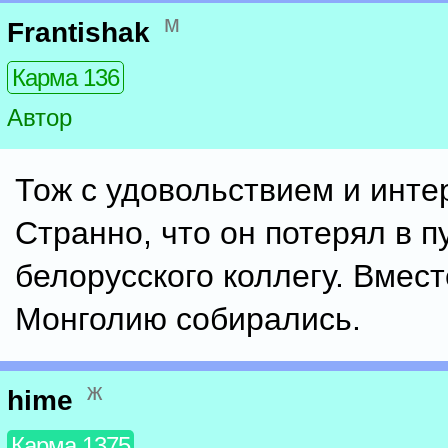
м
Frantishak
Карма 136
Автор
Тож с удовольствием и инте
Странно, что он потерял в п
белорусского коллегу. Вмест
Монголию собирались.
ж
hime
Карма 1375