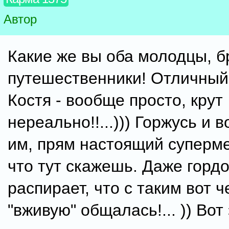
Автор
Какие же вы оба молодцы, б
путешественники! Отличный
Костя - вообще просто, крут
нереально!!...))) Горжусь и
им, прям настоящий супермен
что тут скажешь. Даже горд
распирает, что с таким вот 
"вживую" общалась!... )) Вот