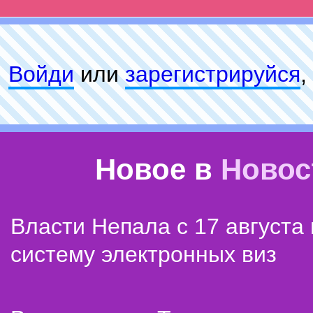
Войди
или
зарeгиcтpируйся
,
Новое в
Новос
Власти Непала с 17 августа
систему электронных виз