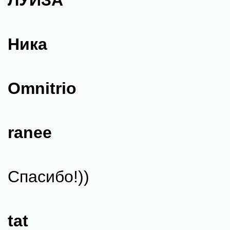
ЛУИЗА
Ника
Omnitrio
ranee
Спасибо!))
tat