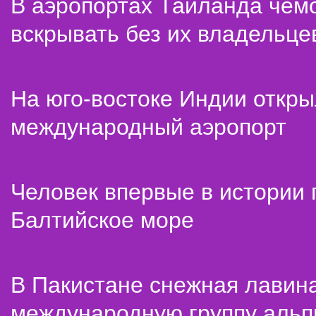
В аэропортах Таиланда чем
вскрывать без их владельце
На юго-востоке Индии откр
международный аэропорт
Человек впервые в истории
Балтийское море
В Пакистане снежная лавин
международную группу альп