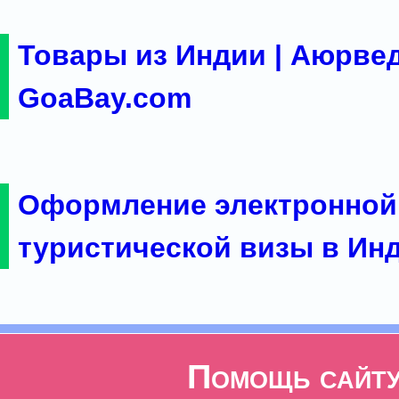
Товары из Индии | Аюрвед
GoaBay.com
Оформление электронной
туристической визы в Ин
Помощь сайт