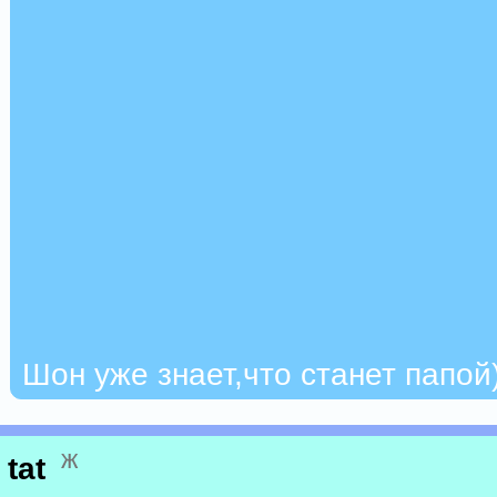
Шон уже знает,что станет папой
ж
tat