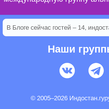
В Блоге сейчас гостей – 14, индост
Наши груп
© 2005–2026 Индостан.гу