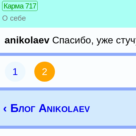
Карма 717
О себе
anikolaev
Спасибо, уже стуч
1
2
‹ Блог Anikolaev