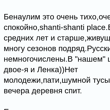
Бенаулим это очень тихо,оч
спокойно,shanti-shanti plac
средних лет и старше,живущ
многу сезонов подряд.Русск
немногочислены.В "нашем" 
двое-я и Ленка))Нет
молодежи,пати,шумной тусы
вечера деревня спит.