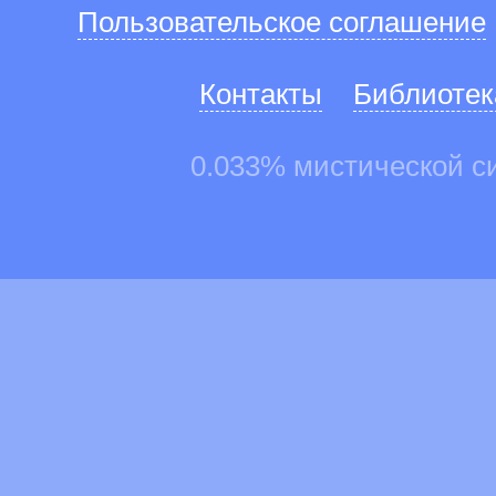
Пользовательское соглашение
Контакты
Библиотек
0.033% мистической с