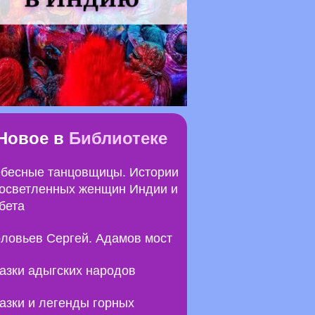
Новое в
Библиотеке
бесные танцовщицы. Истории
осветленных женщин Индии и
бета
ловьев Сергей. Адамов мост
азки адыгских народов
азки и легенды горных