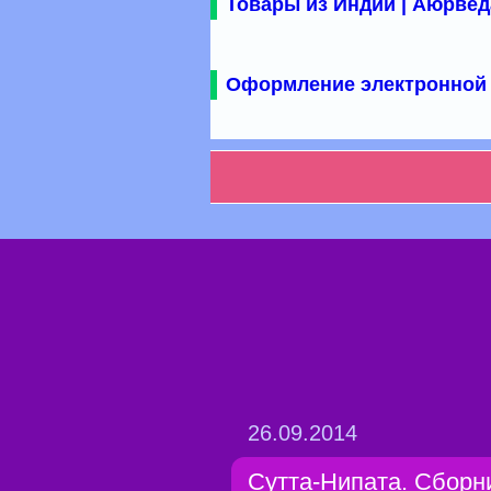
Товары из Индии | Аюрвед
Оформление электронной 
26.09.2014
Сутта-Нипата. Сборн