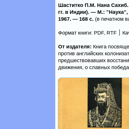
Шаститко П.М. Нана Сахиб.
гг. в Индии). ― М.: "Наука
1967. ― 168 с.
(в печатном в
Форма
От издателя:
Книга посвяще
против английских колонизат
предшествовавших восстанию 
движения, о славных победа