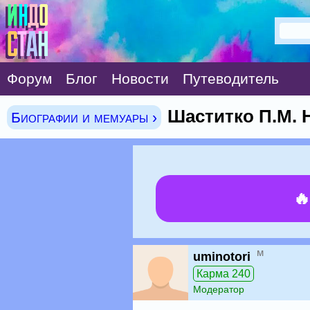
Форум
Блог
Новости
Путеводитель
Шаститко П.М. 
Биографии и мемуары ›

м
uminotori
Карма 240
Модератор