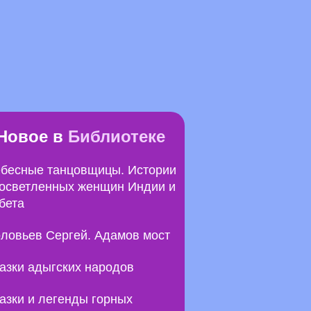
Новое в
Библиотеке
бесные танцовщицы. Истории
осветленных женщин Индии и
бета
ловьев Сергей. Адамов мост
азки адыгских народов
азки и легенды горных