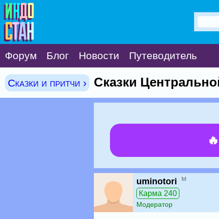
Форум
Блог
Новости
Путеводитель
Сказки Центрально
Сказки и притчи ›

м
uminotori
Карма 240
Модератор