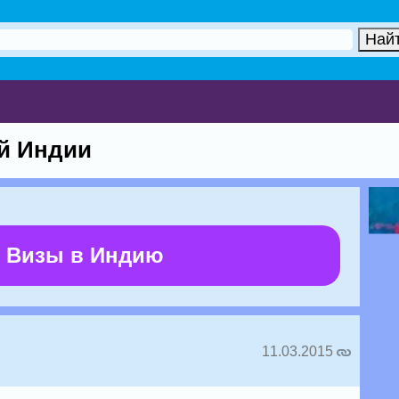
й Индии
 Визы в Индию
11.03.2015