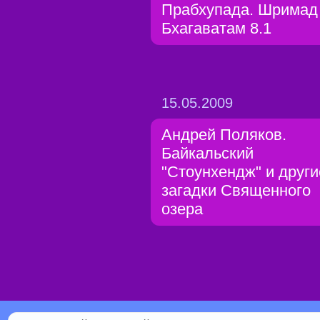
Прабхупада. Шримад
Бхагаватам 8.1
15.05.2009
Андрей Поляков.
Байкальский
"Стоунхендж" и други
загадки Священного
озера