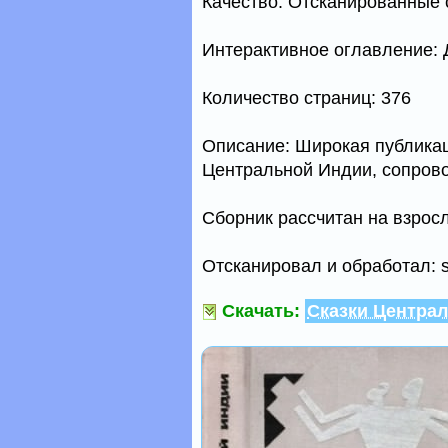
Качество: Отсканированные 
Интерактивное оглавление: 
Количество страниц: 376
Описание: Широкая публика
Центральной Индии, сопров
Сборник рассчитан на взросл
Отсканировал и обработал: 
Скачать:
Сказки Центра