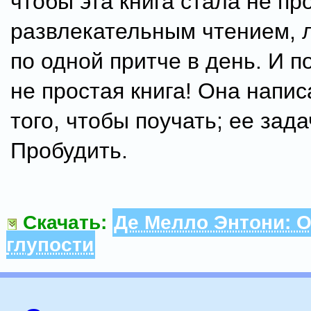
чтобы эта книга стала не пр
развлекательным чтением, 
по одной притче в день. И п
не простая книга! Она напис
того, чтобы поучать; ее зада
Пробудить.
Скачать:
Де Мелло Энтони: 
глупости