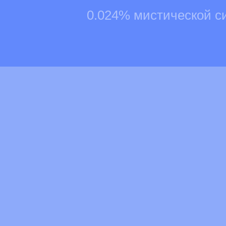
0.024% мистической с