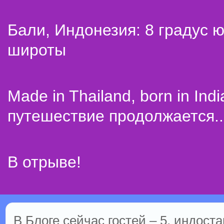
Бали, Индонезия: 8 градус 
широты
Made in Thailand, born in Indi
путешествие продолжается..
В отрыве!
В Блоге сейчас гостей – 5, индоста