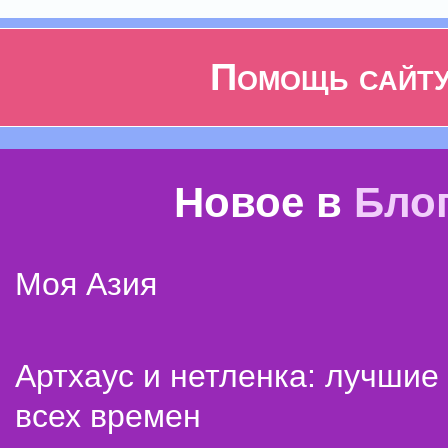
Помощь сайт
Новое в
Бло
Моя Азия
Артхаус и нетленка: лучши
всех времен