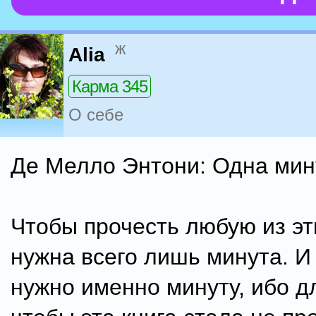
ж
Alia
Карма 345
О себе
Де Мелло Энтони: Одна мин
Чтобы прочесть любую из эт
нужна всего лишь минута. И
нужно именно минуту, ибо дл